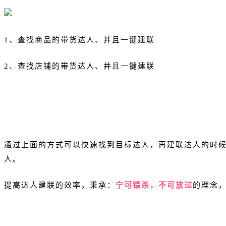
1、查找商品的带货达人、并且一键建联
2、查找店铺的带货达人、并且一键建联
通过上面的方式可以快速找到目标达人，再建联达人的时
人。
提高达人建联的效率，秉承：
宁可错杀，不可放过
的理念