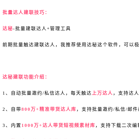
批量达人建联技巧：
达秘
-批量建联达人+管理工具
前期批量触达建联达人，我推荐使用达秘这个软件，可以极
达秘建联功能介绍：
1、自动批量邀约/私信达人，每天触达
上万达人
，支持达
2、自带
800万+精准带货达人库
，支持批量邀约/私信/邮
3、内置
1000万+达人带货短视频素材库
，支持下载二次编