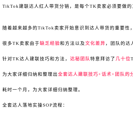
TikTok建联达人红人带货分销，是每个TK卖家必须要做
随着越来越多的TikTok卖家开始意识到达人带货的重要
很多TK卖家由于
缺乏经验
和方法以及
文化
差异
，团队的达
针对TK达人建联技巧和方法，
达秘团队
特意拜访了
几十位
为大家详细归纳和整理出
全套达人建联技巧+话术+团队的
耗时一个月，为大家详细归纳整理。
全套达人落地实操SOP流程：