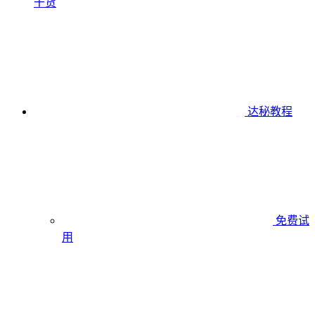
干货
达秘教程
免费试
用