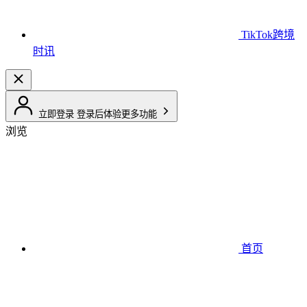
TikTok跨境
时讯
立即登录
登录后体验更多功能
浏览
首页