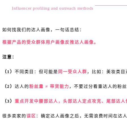
Influencer profiling and outreach methods
如何找我们的达人画像，一句话总结：
根据产品的受众群体用户画像反推达人画像。
注意：
（1）
不同类目：但可能是
同一受众人群
，比如：美妆类目
（2）
达人的
粉丝量 ≠ 带货能力
，不要过分看重达人的粉丝
（3）
重点开发中腰部达人，头部达人定点攻克、尾部达人
很多卖家的
误区
：确定达人画像之后，无需浪费时间在达