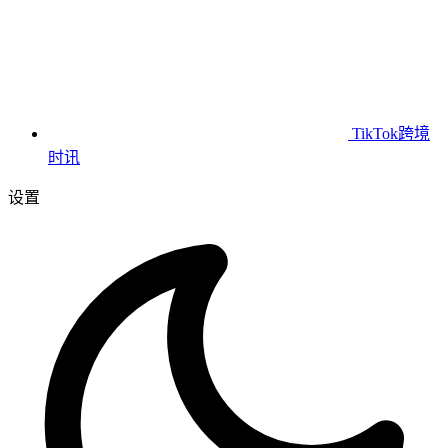
TikTok跨境
时讯
设置