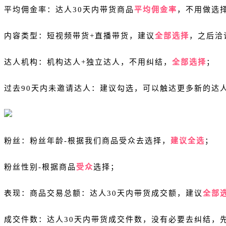
平均佣金率：达人30天内带货商品
平均佣金率
，不用做选
内容类型：短视频带货+直播带货，建议
全部选择
，之后洽
达人机构：机构达人+独立达人，不用纠结，
全部选择
；
过去90天内未邀请达人：建议勾选，可以触达更多新的达
粉丝：粉丝年龄-根据我们商品受众去选择，
建议全选
；
粉丝性别-根据商品
受众
选择；
表现：商品交易总额：达人30天内带货成交额，建议
全部
成交件数：达人30天内带货成交件数，没有必要去纠结，