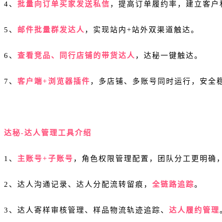
4、
批量向订单买家发送私信
，提高订单履约率，建立客户
5、
邮件批量群发达人
，实现站内+站外双渠道触达。
6、
查看竞品、同行店铺的带货达人
，达秘一键触达。
7、
客户端+浏览器插件
，多店铺、多账号同时运行，安全
达秘-达人管理工具介绍
1、
主账号+子账号
，角色权限管理配置，团队分工更明确
2、达人沟通记录、达人分配流转留痕，
全链路追踪
。
3、达人寄样审核管理、样品物流轨迹追踪、
达人履约管理