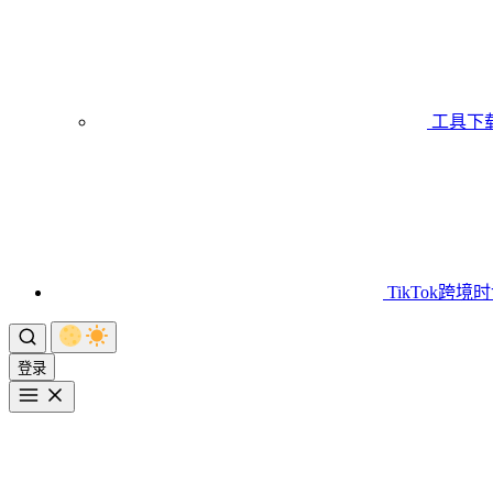
工具下
TikTok跨境
登录