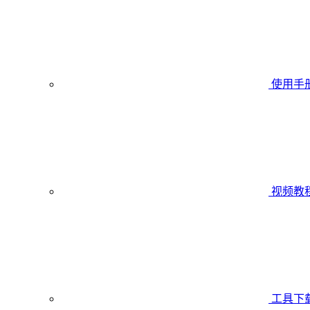
使用手
视频教
工具下