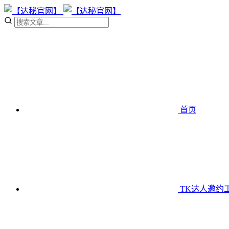
首页
TK达人邀约