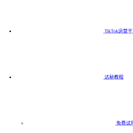
TikTok运营
达秘教程
免费试