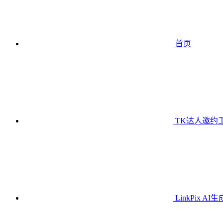
首页
TK达人邀约
LinkPix AI