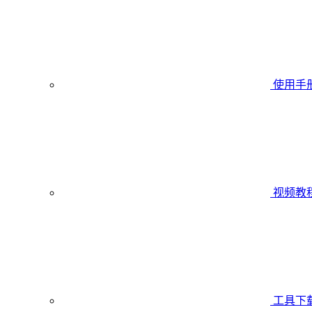
使用手
视频教
工具下