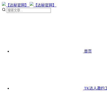
首页
TK达人邀约