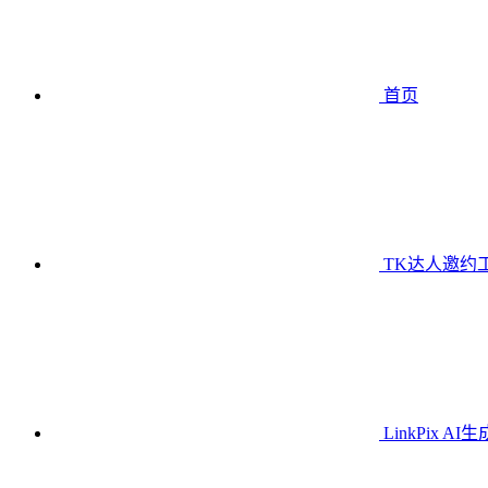
首页
TK达人邀约
LinkPix AI