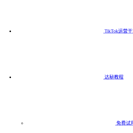
TikTok运营
达秘教程
免费试