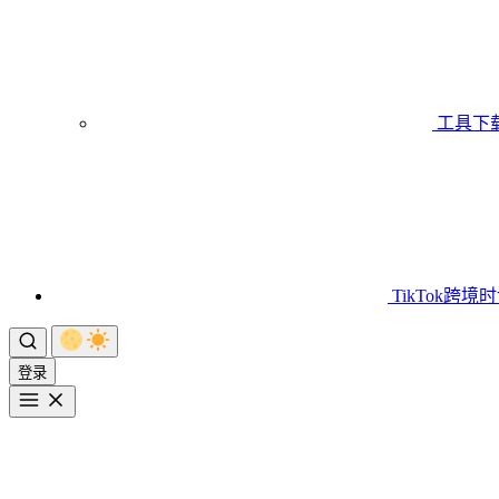
工具下
TikTok跨境
登录