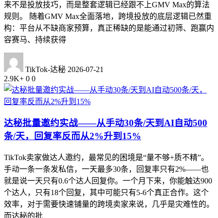
来不是投放技巧，而是整套逻辑已经跟不上GMV Max的算法
规则。 随着GMV Max全面落地，跨境投放的底层逻辑已然重
构：平台从不缺商家预算，真正稀缺的是能通过初筛、跑赢内
容赛马、持续获得
TikTok-达秘
2026-07-21
2.9K+
0
0
达秘批量邀约实战——从手动30条/天到AI自动500
条/天，回复率反而从2%升到15%
TikTok卖家做达人邀约，最常见的困境是“量不够+质不精”。
手动一条一条发私信，一天最多30条，回复率只有2%——也
就是说一天只有0.6个达人回复你。一个月下来，你能触达900
个达人，只有18个回复，其中可能只有5-6个真正合作。这个
效率，对于需要快速铺量的跨境卖家来说，几乎是灾难性的。
而达秘的批