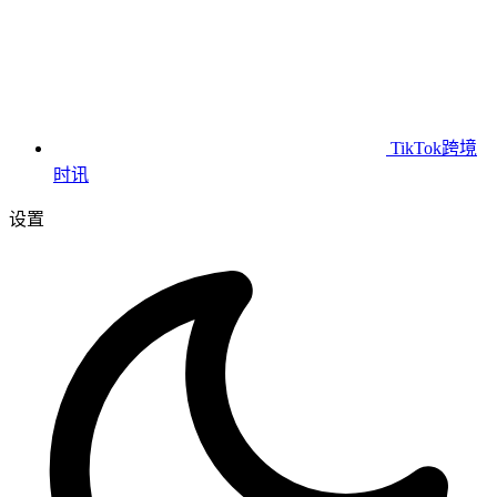
TikTok跨境
时讯
设置