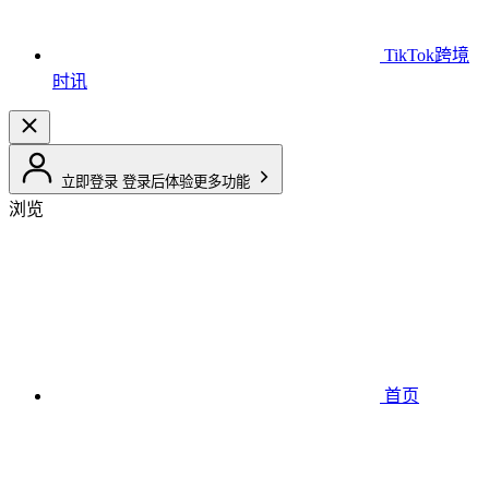
TikTok跨境
时讯
立即登录
登录后体验更多功能
浏览
首页