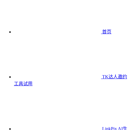
首页
TK达人邀约
工具
试用
LinkPix AI生