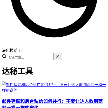
深色模式
达秘工具
邮件建联和后台私信如何并行：不要让达人收到两
封一模一样的邀约