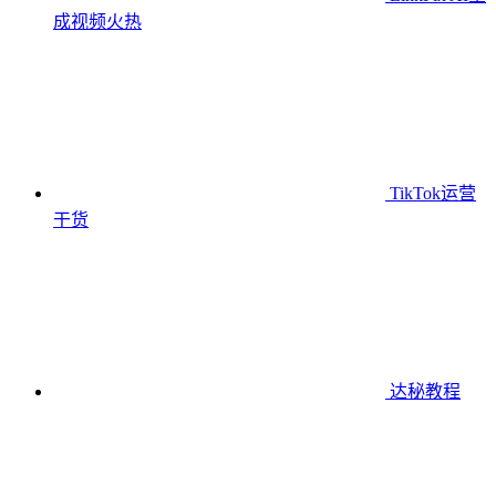
成视频
火热
TikTok运营
干货
达秘教程