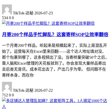
TikTok-达秘
2026-07-23
534
0
0
月寄200个样品手忙脚乱？这套寄样SOP让效率翻倍
一个月寄200个样品，听起来是规模起来了，实际上是混乱开
始了。运营每天在Excel里来回翻——这个达人地址填对没、
那个包裹到哪了、这条视频出了没。当寄样量突破50个之后，
靠人脑和Excel管理的天花板就到了。你会发现大量样品寄出
去后杳无音讯，成本花出去了，产出几乎为零。 但问题不在
寄样本身，而在你
TikTok-达秘
2026-07-22
712
0
0