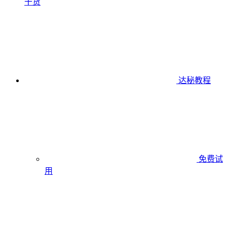
干货
达秘教程
免费试
用