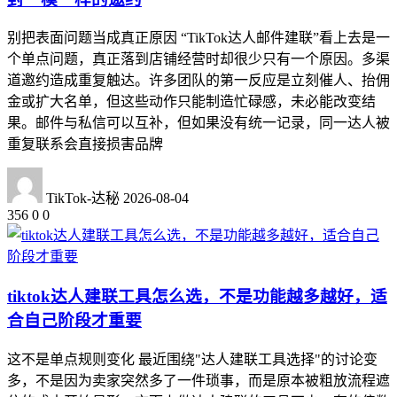
别把表面问题当成真正原因 “TikTok达人邮件建联”看上去是一
个单点问题，真正落到店铺经营时却很少只有一个原因。多渠
道邀约造成重复触达。许多团队的第一反应是立刻催人、抬佣
金或扩大名单，但这些动作只能制造忙碌感，未必能改变结
果。邮件与私信可以互补，但如果没有统一记录，同一达人被
重复联系会直接损害品牌
TikTok-达秘
2026-08-04
356
0
0
tiktok达人建联工具怎么选，不是功能越多越好，适
合自己阶段才重要
这不是单点规则变化 最近围绕"达人建联工具选择"的讨论变
多，不是因为卖家突然多了一件琐事，而是原本被粗放流程遮