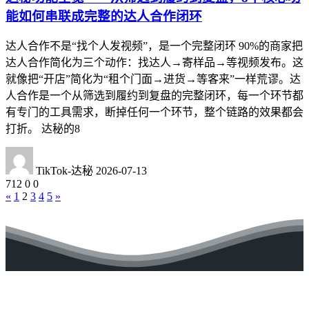
能如何串联成完整的达人合作闭环
达人合作不是“找个人发视频”，是一个完整闭环 90%的商家把
达人合作简化为三个动作：找达人→寄样品→等视频发布。这
就像把“开店”简化为“租个门面→进货→等客来”一样荒谬。达
人合作是一个从筛选到履约到复盘的完整闭环，每一个环节都
有专门的工具需求，断掉任何一个环节，整个链路的效果都会
打折。 达秘的8
TikTok-达秘
2026-07-13
712
0
0
«
1
2
3
4
5
»