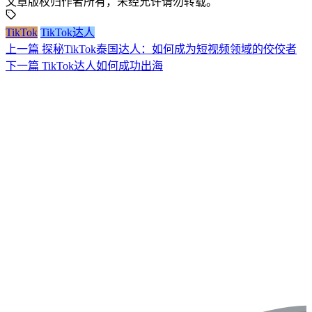
文章版权归作者所有，未经允许请勿转载。
TikTok
TikTok达人
上一篇
探秘TikTok泰国达人：如何成为短视频领域的佼佼者
下一篇
TikTok达人如何成功出海