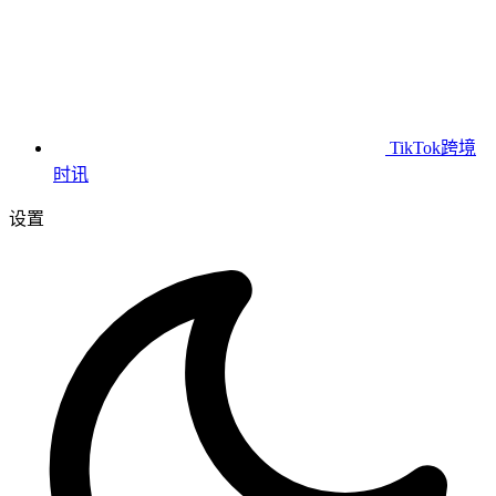
TikTok跨境
时讯
设置