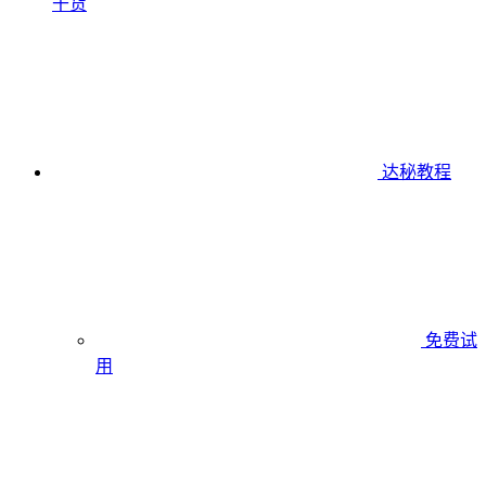
干货
达秘教程
免费试
用