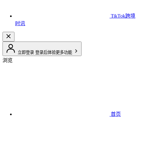
TikTok跨境
时讯
立即登录
登录后体验更多功能
浏览
首页