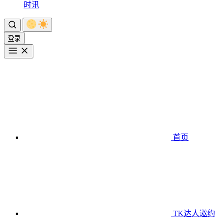
时讯
登录
首页
TK达人邀约