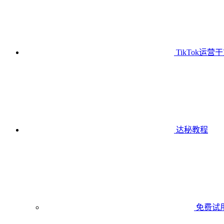
TikTok运营
达秘教程
免费试