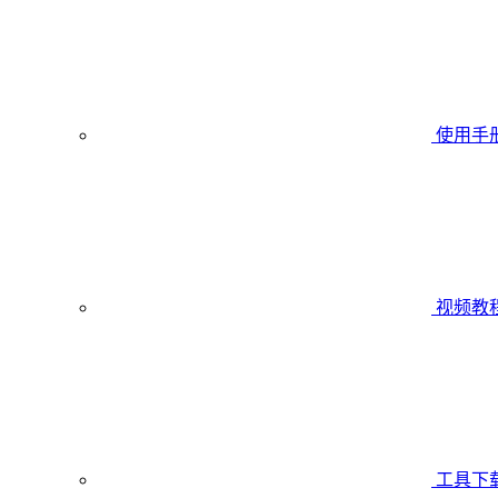
使用手
视频教
工具下