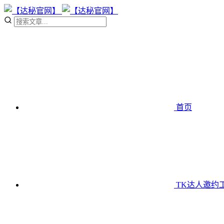
首页
TK达人邀约