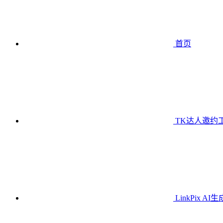
首页
TK达人邀约
LinkPix AI