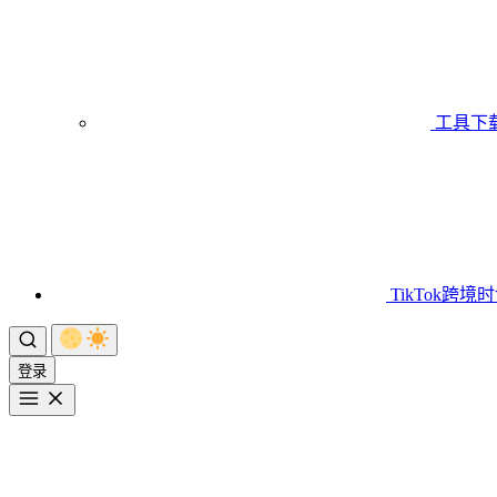
工具下
TikTok跨境
登录