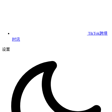
TikTok跨境
时讯
设置