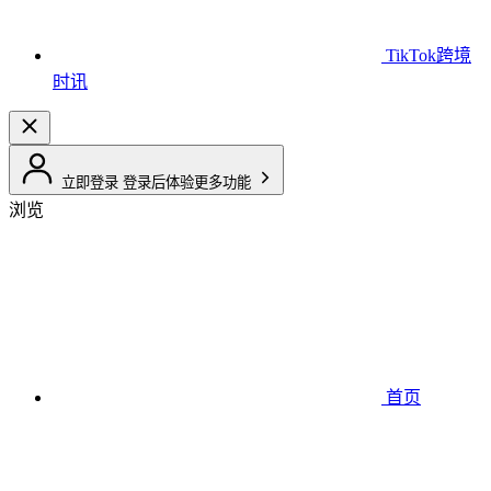
TikTok跨境
时讯
立即登录
登录后体验更多功能
浏览
首页