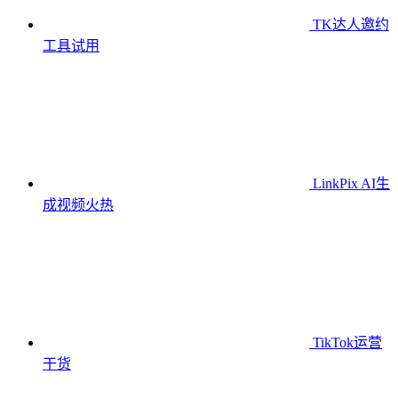
TK达人邀约
工具
试用
LinkPix AI生
成视频
火热
TikTok运营
干货