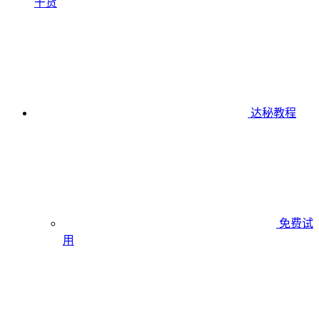
干货
达秘教程
免费试
用