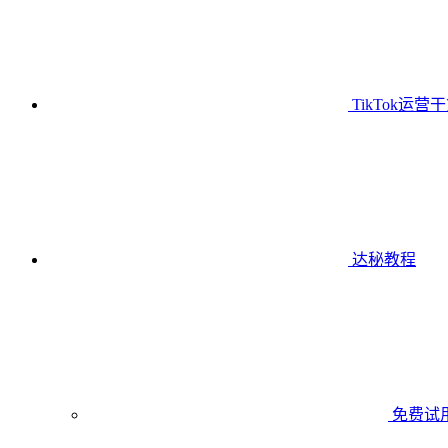
TikTok运营
达秘教程
免费试