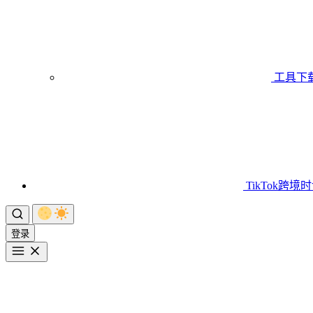
工具下
TikTok跨境
登录