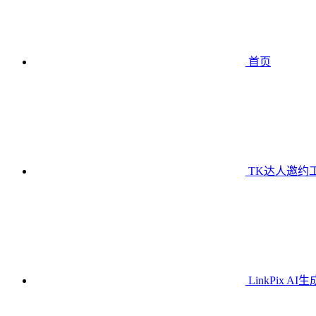
首页
TK达人邀约
LinkPix AI