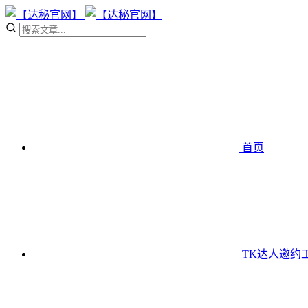
首页
TK达人邀约