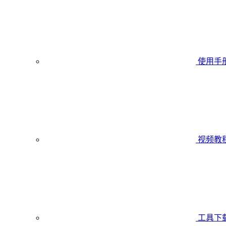
使用手
视频教
工具下