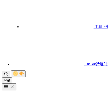
工具下
TikTok跨境
登录