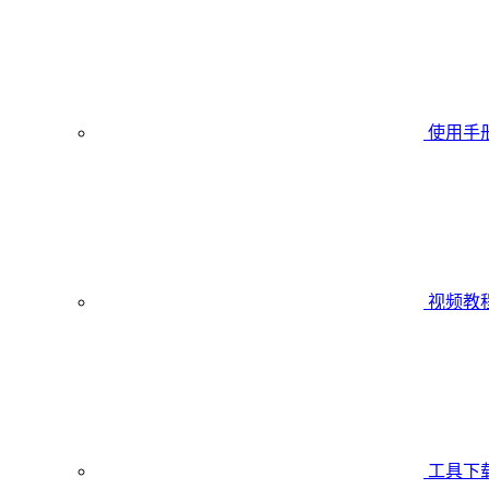
使用手
视频教
工具下