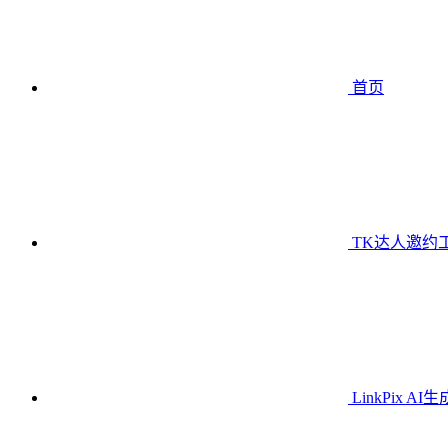
首页
TK达人邀约
LinkPix AI