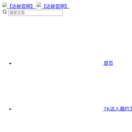
首页
TK达人邀约