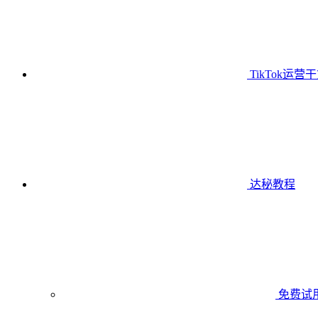
TikTok运营
达秘教程
免费试