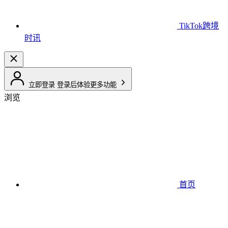
TikTok跨境
时讯
立即登录
登录后体验更多功能
浏览
首页