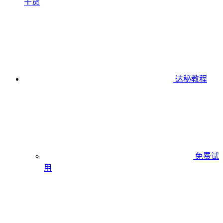
干货
达秘教程
免费试
用