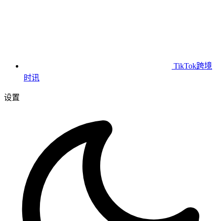
TikTok跨境
时讯
设置