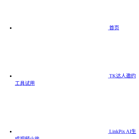
首页
TK达人邀约
工具
试用
LinkPix AI生
成视频
火热