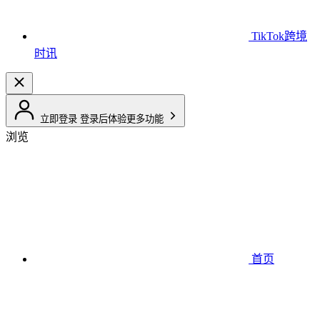
TikTok跨境
时讯
立即登录
登录后体验更多功能
浏览
首页