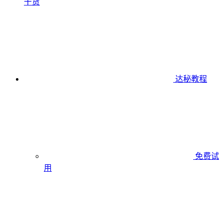
干货
达秘教程
免费试
用