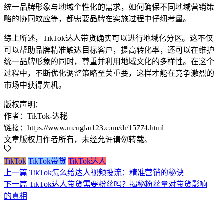
统一品牌形象与地域个性化的需求，如何确保不同地域营销策
略的协同效应等，都需要品牌在实施过程中仔细考量。
综上所述，TikTok达人带货确实可以进行地域化分区。这不仅
可以帮助品牌精准触达目标客户，提高转化率，还可以在维护
统一品牌形象的同时，尊重并利用地域文化的多样性。在这个
过程中，不断优化调整策略至关重要，这样才能在竞争激烈的
市场中获得先机。
版权声明：
作者：TikTok-达秘
链接：https://www.menglar123.com/dr/15774.html
文章版权归作者所有，未经允许请勿转载。
TikTok
TikTok带货
TikTok达人
上一篇
TikTok怎么给达人视频投流：精准营销的秘诀
下一篇
TikTok达人带货需要粉丝吗？揭秘粉丝量对带货影响
的真相