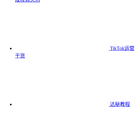
TikTok运营
干货
达秘教程