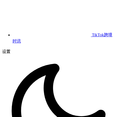
TikTok跨境
时讯
设置