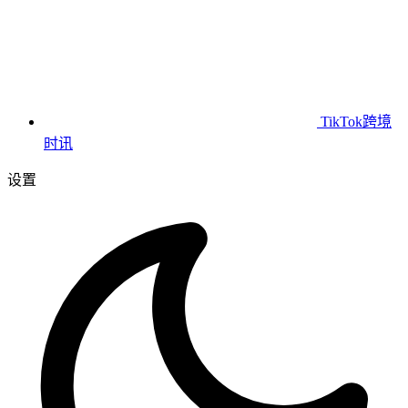
TikTok跨境
时讯
设置