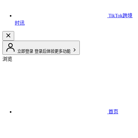
TikTok跨境
时讯
立即登录
登录后体验更多功能
浏览
首页