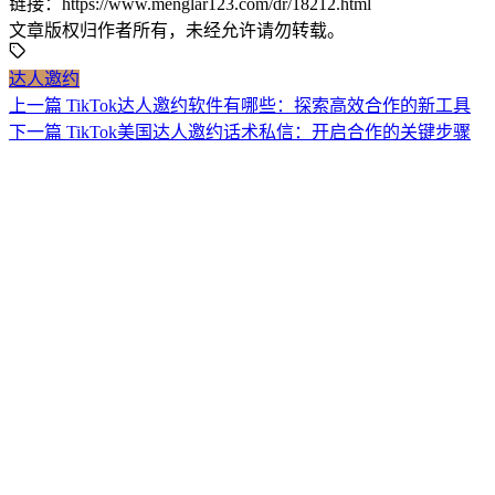
链接：https://www.menglar123.com/dr/18212.html
文章版权归作者所有，未经允许请勿转载。
达人邀约
上一篇
TikTok达人邀约软件有哪些：探索高效合作的新工具
下一篇
TikTok美国达人邀约话术私信：开启合作的关键步骤