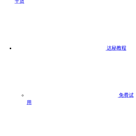
干货
达秘教程
免费试
用