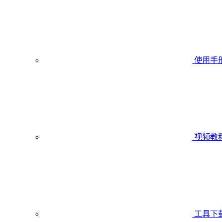
使用手
视频教
工具下