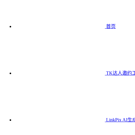
首页
TK达人邀约
LinkPix AI