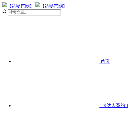
首页
TK达人邀约