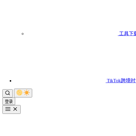
工具下
TikTok跨境
登录