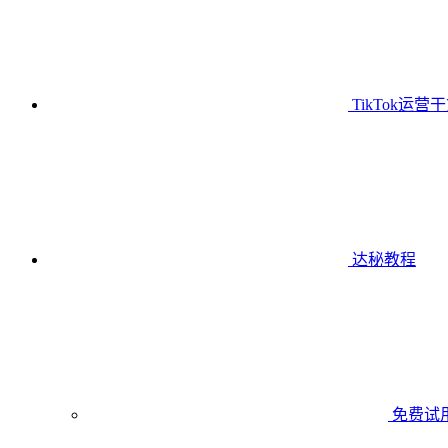
TikTok运营
达秘教程
免费试