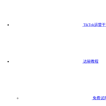
TikTok运营
达秘教程
免费试