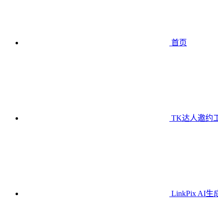
首页
TK达人邀约
LinkPix AI