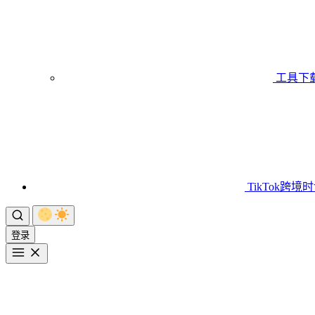
工具下
TikTok跨境
登录