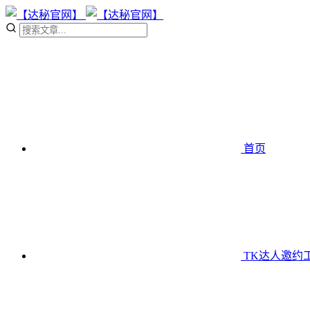
首页
TK达人邀约