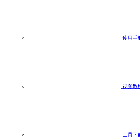
使用手
视频教
工具下