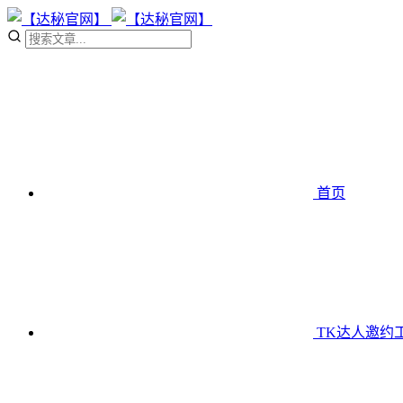
首页
TK达人邀约