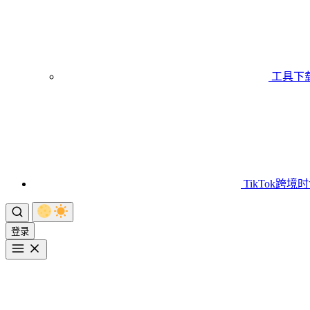
工具下
TikTok跨境
登录