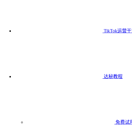
TikTok运营
达秘教程
免费试