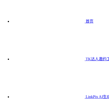
首页
TK达人邀约
LinkPix AI