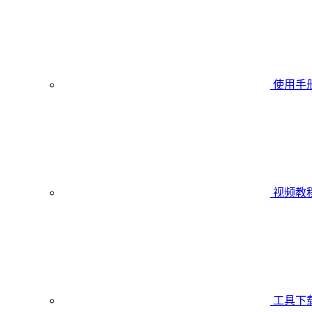
使用手
视频教
工具下