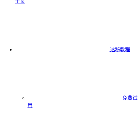
干货
达秘教程
免费试
用