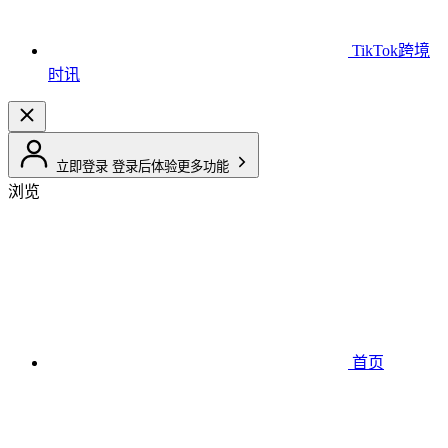
TikTok跨境
时讯
立即登录
登录后体验更多功能
浏览
首页