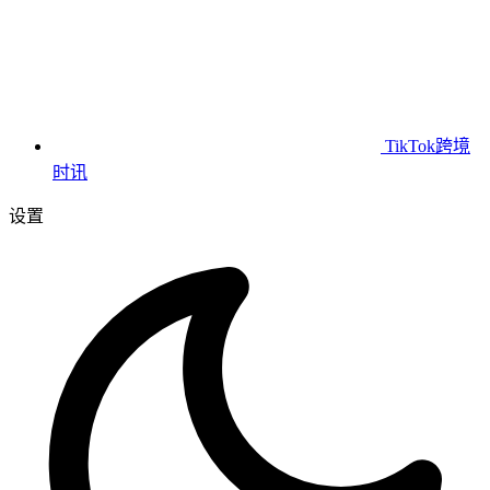
TikTok跨境
时讯
设置