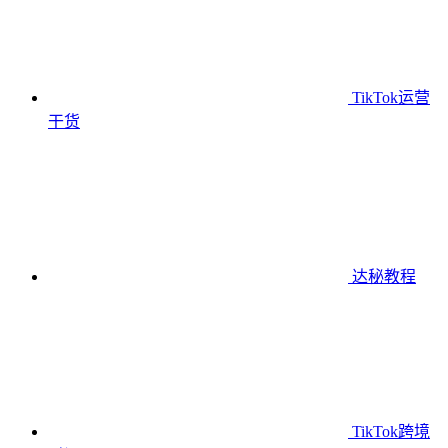
TikTok运营
干货
达秘教程
TikTok跨境