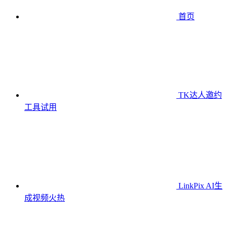
首页
TK达人邀约
工具
试用
LinkPix AI生
成视频
火热