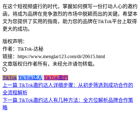
在这个短视频盛行的时代，掌握如何撰写一份打动人心的邀约
函，将成为品牌在竞争激烈的市场中脱颖而出的关键。希望本
文为您提供了实用的指南，助力您的品牌在TikTok平台上取得
更大的成功。
版权声明：
作者：TikTok-达秘
链接：https://www.menglar123.com/dr/20615.html
文章版权归作者所有，未经允许请勿转载。
TikTok
TikTok达人
TikTok邀约
上一篇
TikTok邀约达人详细步骤：从初步筛选到成功合作的
全流程解析
下一篇
TikTok邀约达人有几种方法：全方位解析品牌合作策
略