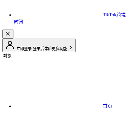
TikTok跨境
时讯
立即登录
登录后体验更多功能
浏览
首页