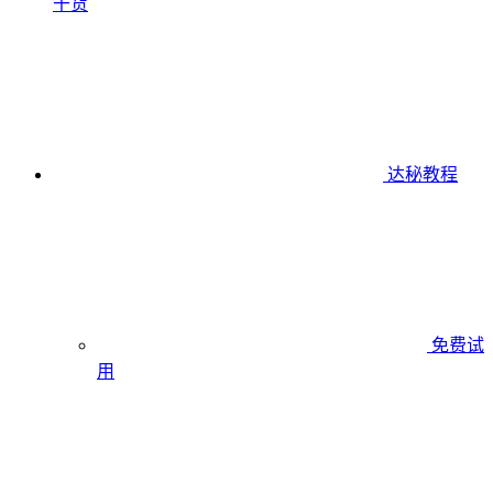
干货
达秘教程
免费试
用