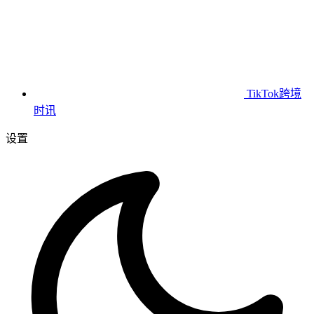
TikTok跨境
时讯
设置