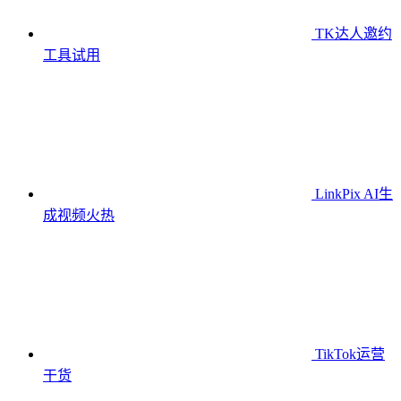
TK达人邀约
工具
试用
LinkPix AI生
成视频
火热
TikTok运营
干货