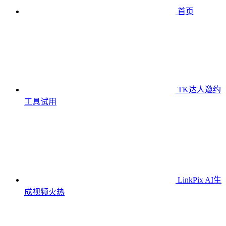
首页
TK达人邀约
工具
试用
LinkPix AI生
成视频
火热