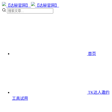
首页
TK达人邀约
工具
试用