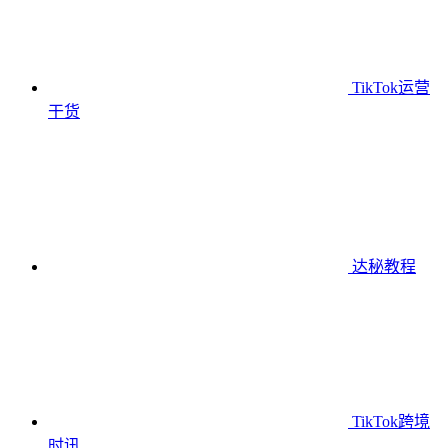
TikTok运营
干货
达秘教程
TikTok跨境
时讯