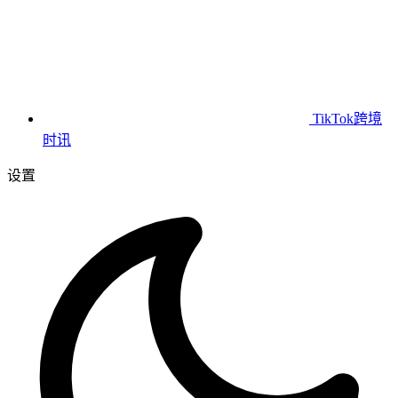
TikTok跨境
时讯
设置