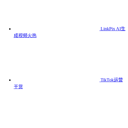
LinkPix AI生
成视频
火热
TikTok运营
干货