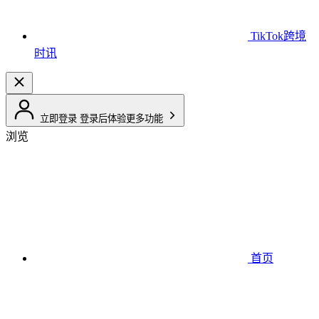
TikTok跨境
时讯
立即登录
登录后体验更多功能
浏览
首页