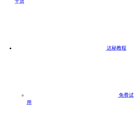
干货
达秘教程
免费试
用