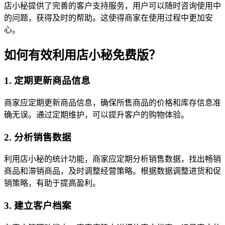
店小秘提供了完善的客户支持服务，用户可以随时咨询使用中
的问题，获得及时的帮助。这使得商家在使用过程中更加安
心。
如何有效利用店小秘免费版？
1. 定期更新商品信息
商家应定期更新商品信息，确保所售商品的价格和库存信息准
确无误。通过定期维护，可以提升客户的购物体验。
2. 分析销售数据
利用店小秘的统计功能，商家应定期分析销售数据，找出畅销
商品和滞销商品，及时调整经营策略。根据数据调整进货和促
销策略，有助于提高盈利。
3. 建立客户档案