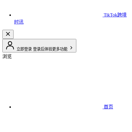
TikTok跨境
时讯
立即登录
登录后体验更多功能
浏览
首页