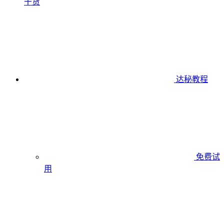
干货
达秘教程
免费试
用