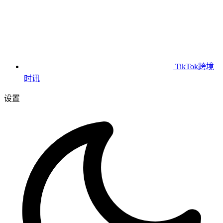
TikTok跨境
时讯
设置