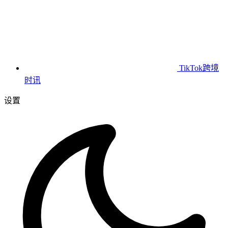
TikTok跨境
时讯
设置