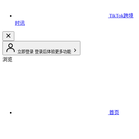
TikTok跨境
时讯
立即登录
登录后体验更多功能
浏览
首页