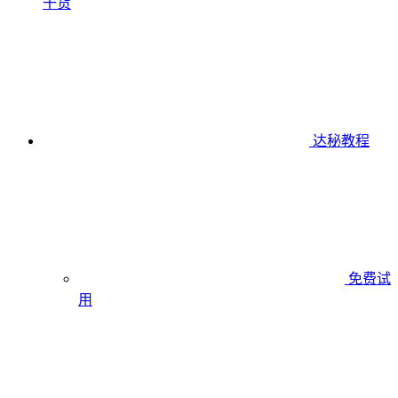
干货
达秘教程
免费试
用