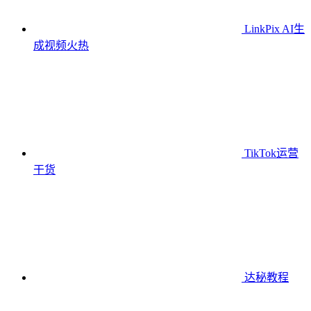
LinkPix AI生
成视频
火热
TikTok运营
干货
达秘教程