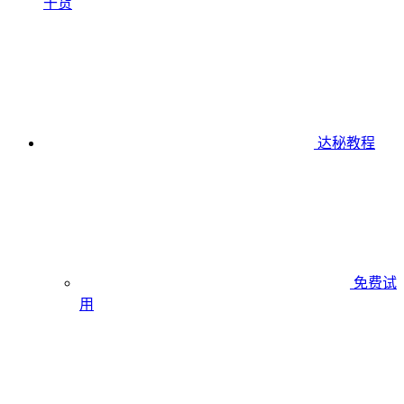
干货
达秘教程
免费试
用