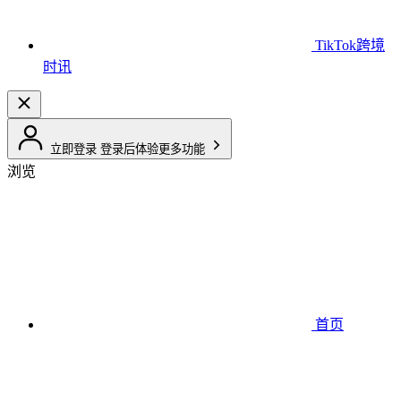
TikTok跨境
时讯
立即登录
登录后体验更多功能
浏览
首页