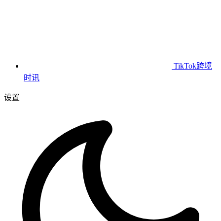
TikTok跨境
时讯
设置