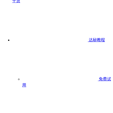
干货
达秘教程
免费试
用