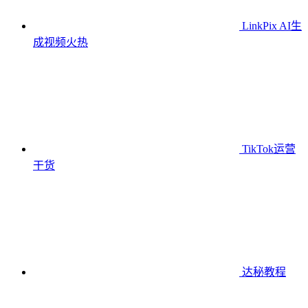
LinkPix AI生
成视频
火热
TikTok运营
干货
达秘教程