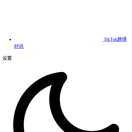
TikTok跨境
时讯
设置