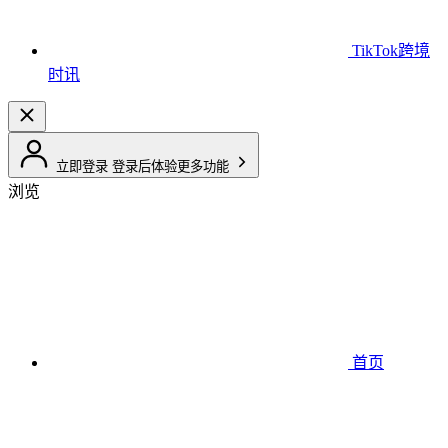
TikTok跨境
时讯
立即登录
登录后体验更多功能
浏览
首页