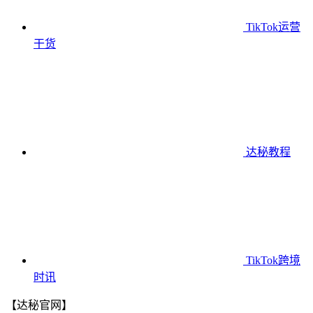
TikTok运营
干货
达秘教程
TikTok跨境
时讯
【达秘官网】