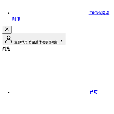
TikTok跨境
时讯
立即登录
登录后体验更多功能
浏览
首页