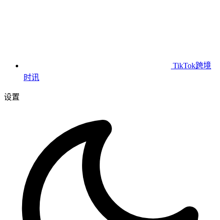
TikTok跨境
时讯
设置