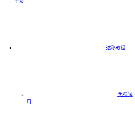
干货
达秘教程
免费试
用