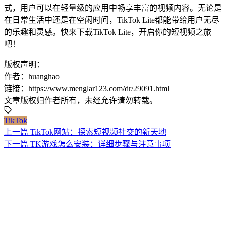
式，用户可以在轻量级的应用中畅享丰富的视频内容。无论是
在日常生活中还是在空闲时间，TikTok Lite都能带给用户无尽
的乐趣和灵感。快来下载TikTok Lite，开启你的短视频之旅
吧！
版权声明：
作者：huanghao
链接：https://www.menglar123.com/dr/29091.html
文章版权归作者所有，未经允许请勿转载。
TikTok
上一篇
TikTok网站：探索短视频社交的新天地
下一篇
TK游戏怎么安装：详细步骤与注意事项