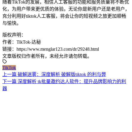
随着TikTok的发展，相信人工客服的功能和服务质量将不断优
化，为用户带来更优质的体验。无论你是新用户还是老用户，
充分利用好tiktok人工客服，将会让你的短视频之旅更加顺畅
与愉快。
版权声明：
作者：TikTok-达秘
链接：https://www.menglar123.com/dr/29248.html
文章版权归作者所有，未经允许请勿转载。
TikTok
上一篇
破解迷雾：深度解析 破解版tiktok 的利与弊
下一篇
深度解析 tk批量邀约达人软件：提升品牌影响力的利
器