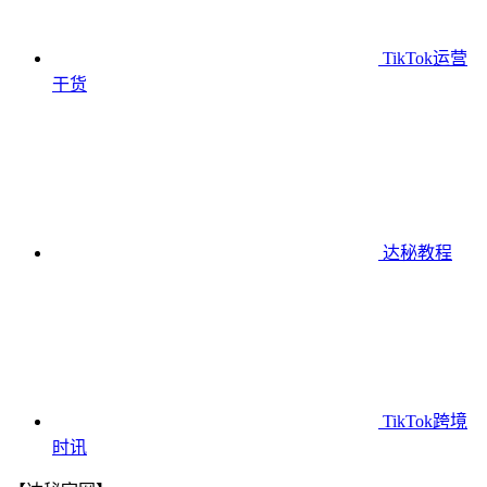
TikTok运营
干货
达秘教程
TikTok跨境
时讯