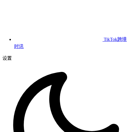
TikTok跨境
时讯
设置