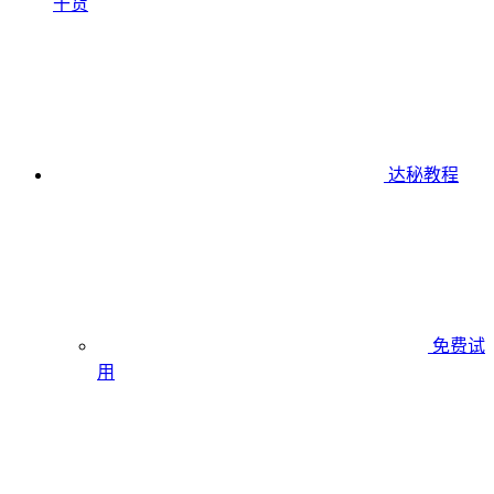
干货
达秘教程
免费试
用