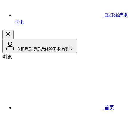
TikTok跨境
时讯
立即登录
登录后体验更多功能
浏览
首页