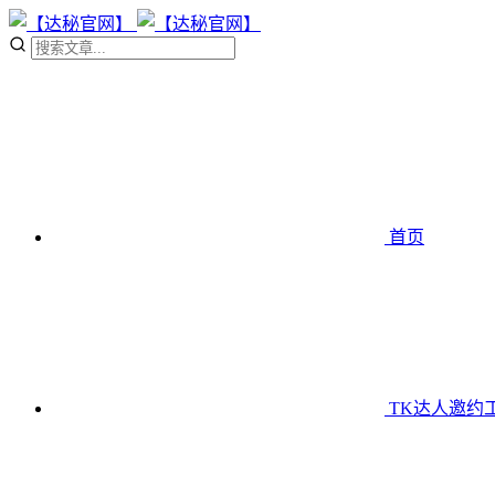
首页
TK达人邀约