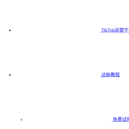
TikTok运营
达秘教程
免费试