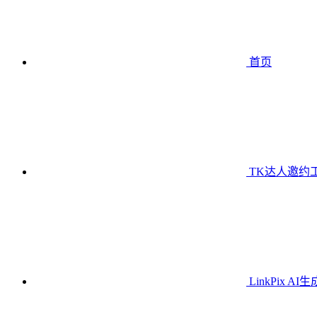
首页
TK达人邀约
LinkPix AI