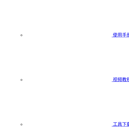
使用手
视频教
工具下