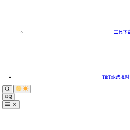
工具下
TikTok跨境
登录