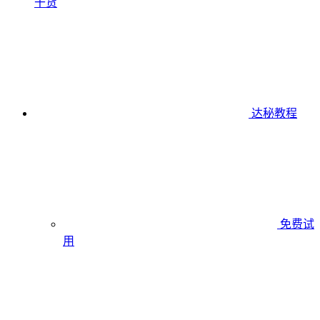
干货
达秘教程
免费试
用