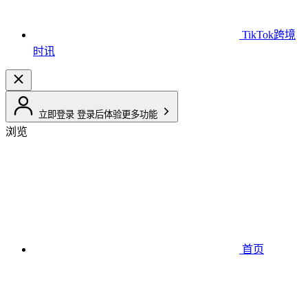
TikTok跨境
时讯
立即登录
登录后体验更多功能
浏览
首页