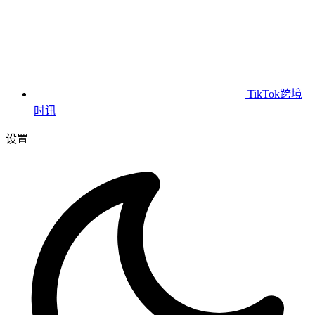
TikTok跨境
时讯
设置