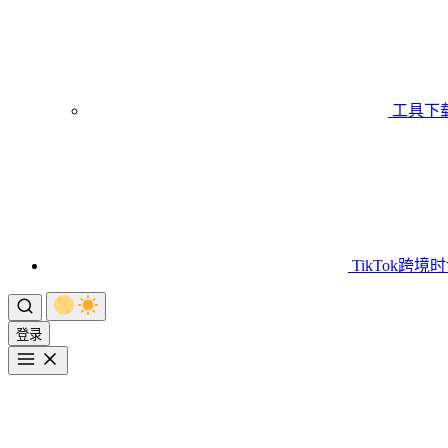
工具下
TikTok跨境
登录