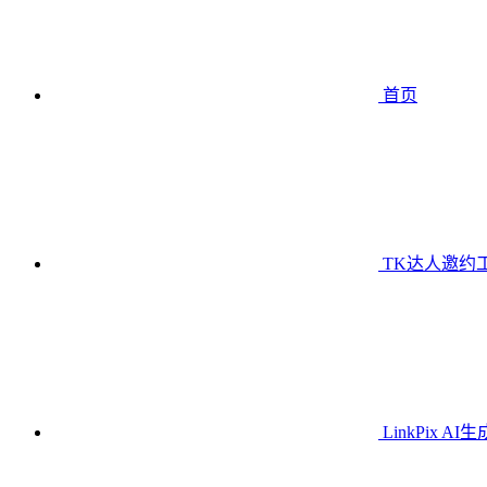
首页
TK达人邀约
LinkPix AI