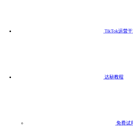
TikTok运营
达秘教程
免费试