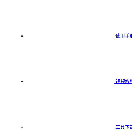
使用手
视频教
工具下