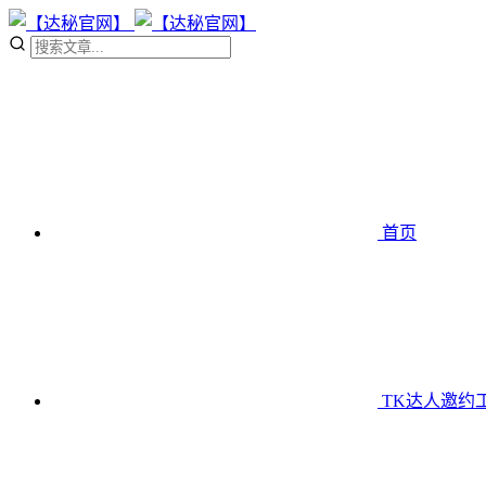
首页
TK达人邀约