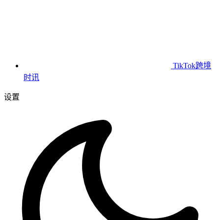
TikTok跨境
时讯
设置