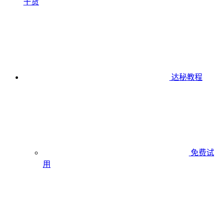
干货
达秘教程
免费试
用