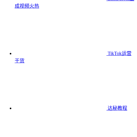
成视频
火热
TikTok运营
干货
达秘教程