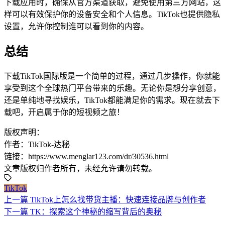
下载应用时，确保从官方渠道获取，避免使用第三方网站，这
样可以有效保护你的设备安全和个人信息。TikTok也提供隐私
设置，允许你控制谁可以看到你的内容。
总结
下载TikTok国际版是一个简单的过程，通过几步操作，你就能
享受到这个全球热门平台带来的乐趣。无论你是想分享创意，
还是单纯地寻找娱乐，TikTok都能满足你的需求。现在就去下
载吧，开启属于你的短视频之旅！
版权声明：
作者：TikTok-达秘
链接：https://www.menglar123.com/dr/30536.html
文章版权归作者所有，未经允许请勿转载。
TikTok
上一篇
TikTok上怎么找带货主播：快速连接品牌与创作者
下一篇
TK：探索这个神秘的缩写背后的奥秘