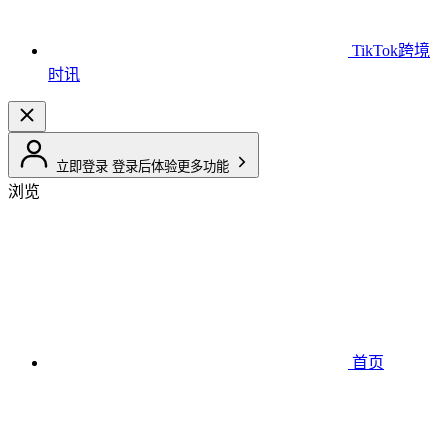
TikTok跨境
时讯
立即登录
登录后体验更多功能
浏览
首页