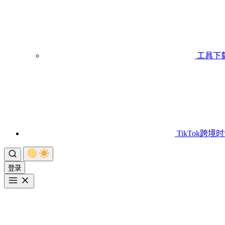
工具下
TikTok跨境
登录