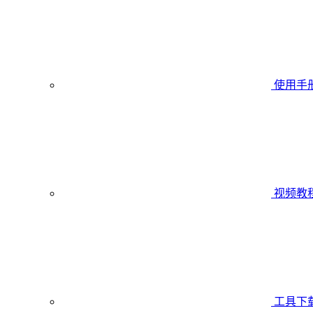
使用手
视频教
工具下