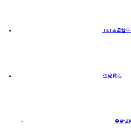
TikTok运营
达秘教程
免费试