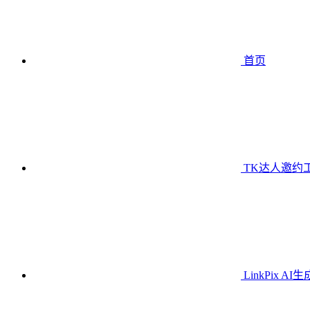
首页
TK达人邀约
LinkPix AI