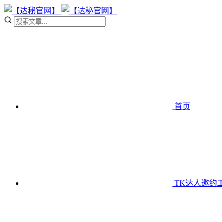
首页
TK达人邀约