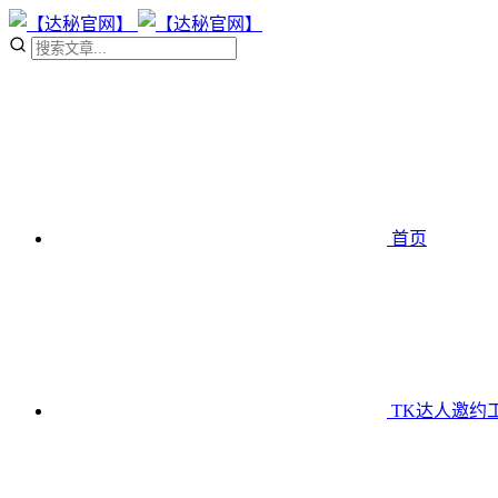
首页
TK达人邀约