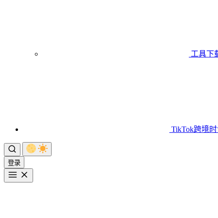
工具下
TikTok跨境
登录