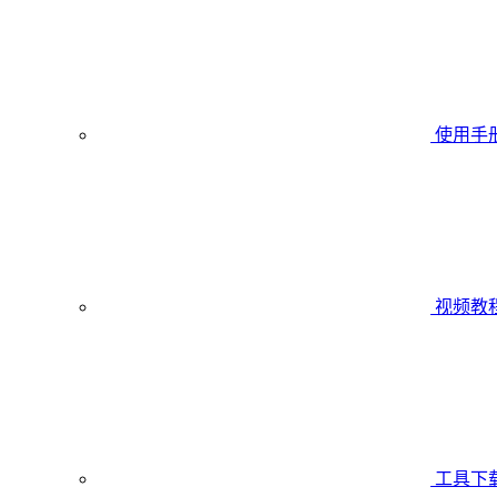
使用手
视频教
工具下