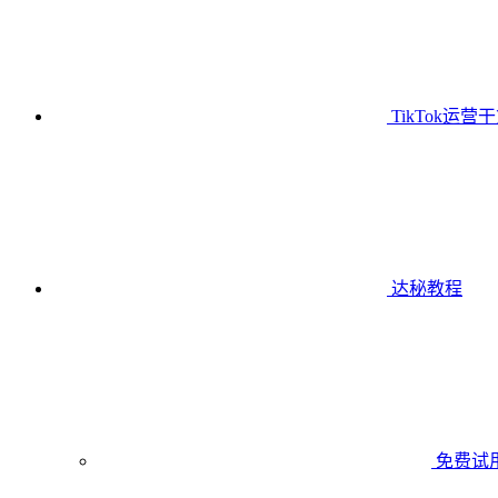
TikTok运营
达秘教程
免费试