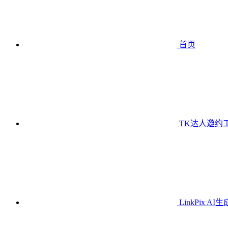
首页
TK达人邀约
LinkPix AI