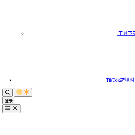
工具下
TikTok跨境
登录