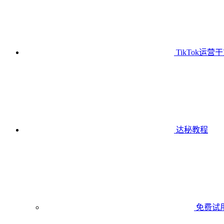
TikTok运营
达秘教程
免费试