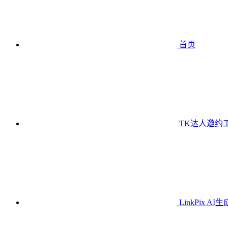
首页
TK达人邀约
LinkPix AI