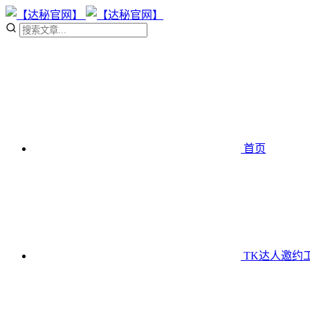
首页
TK达人邀约