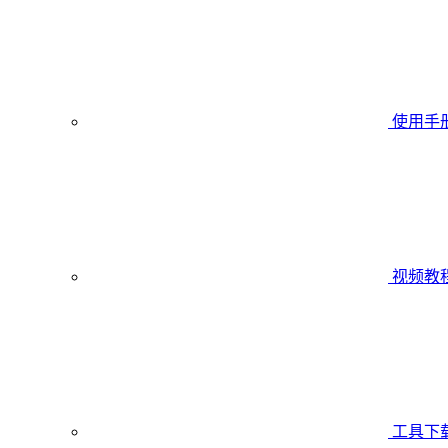
使用手
视频教
工具下