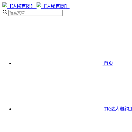
首页
TK达人邀约