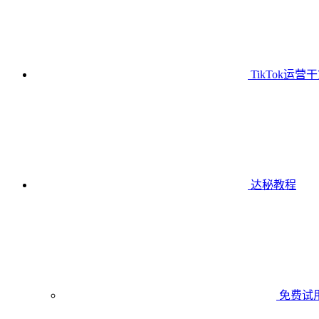
TikTok运营
达秘教程
免费试