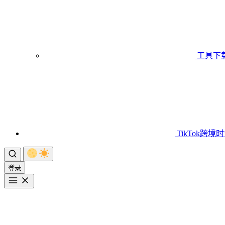
工具下
TikTok跨境
登录