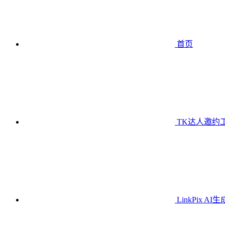
首页
TK达人邀约
LinkPix AI