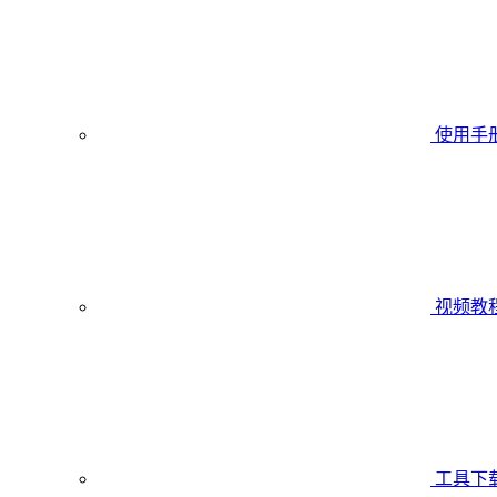
使用手
视频教
工具下