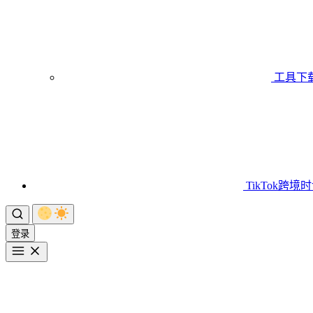
工具下
TikTok跨境
登录