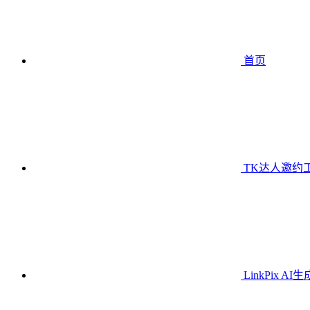
首页
TK达人邀约
LinkPix AI