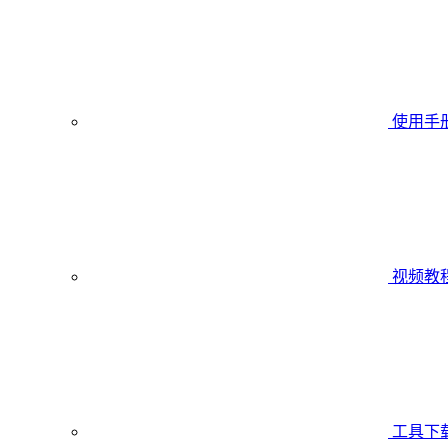
使用手
视频教
工具下