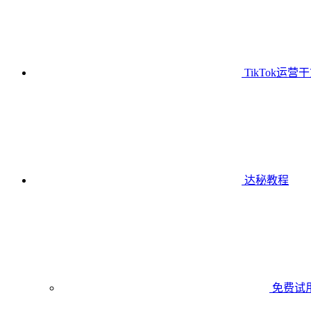
TikTok运营
达秘教程
免费试