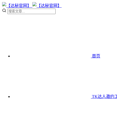
首页
TK达人邀约