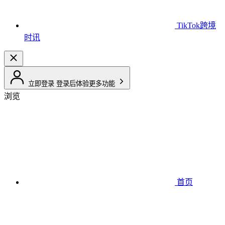
TikTok跨境
时讯
立即登录
登录后体验更多功能
浏览
首页