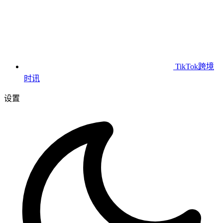
TikTok跨境
时讯
设置