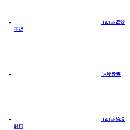
TikTok运营
干货
达秘教程
TikTok跨境
时讯