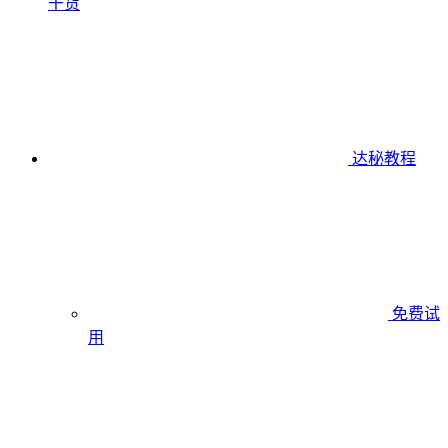
干货
达秘教程
免费试
用