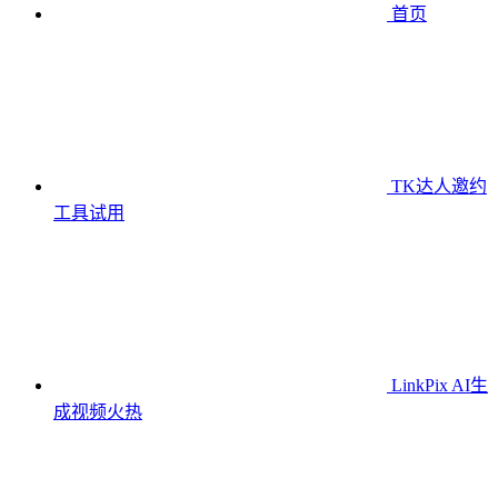
首页
TK达人邀约
工具
试用
LinkPix AI生
成视频
火热