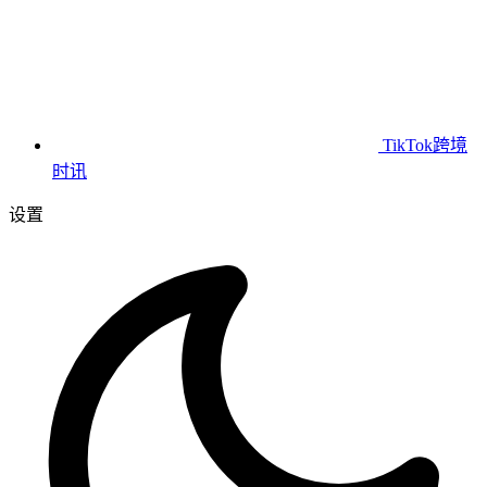
TikTok跨境
时讯
设置