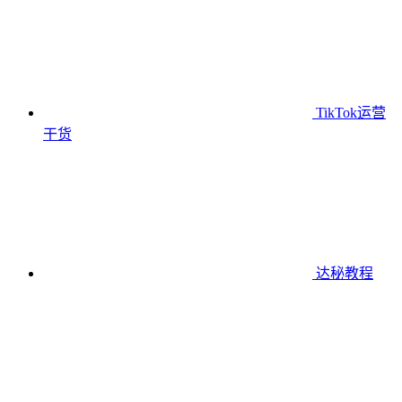
TikTok运营
干货
达秘教程