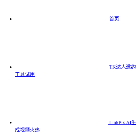
首页
TK达人邀约
工具
试用
LinkPix AI生
成视频
火热