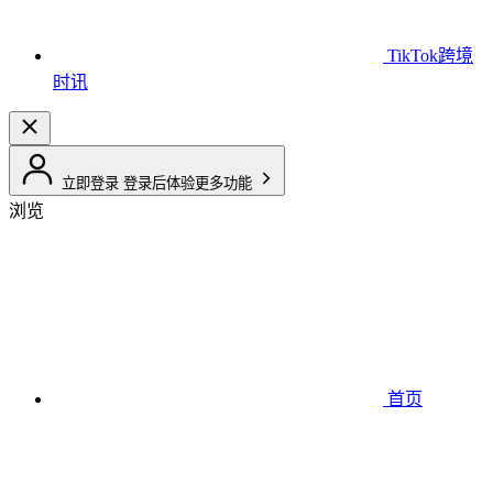
TikTok跨境
时讯
立即登录
登录后体验更多功能
浏览
首页