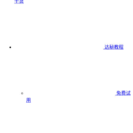
干货
达秘教程
免费试
用