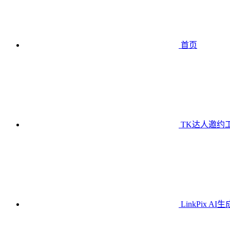
首页
TK达人邀约
LinkPix AI