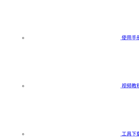
使用手
视频教
工具下