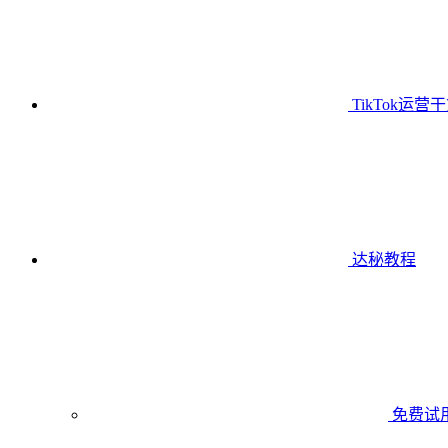
TikTok运营
达秘教程
免费试