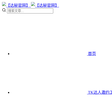
首页
TK达人邀约