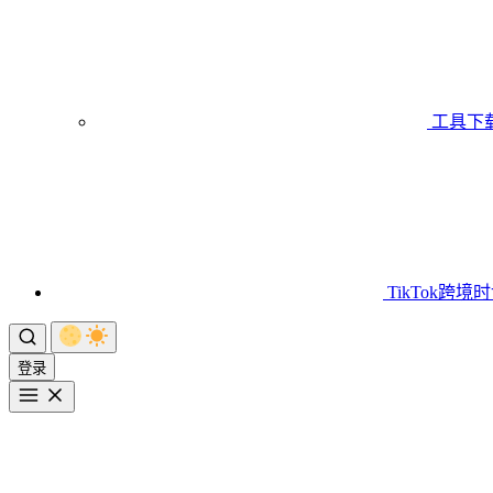
工具下
TikTok跨境
登录