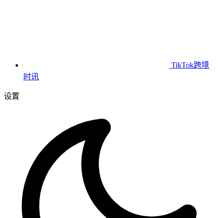
TikTok跨境
时讯
设置