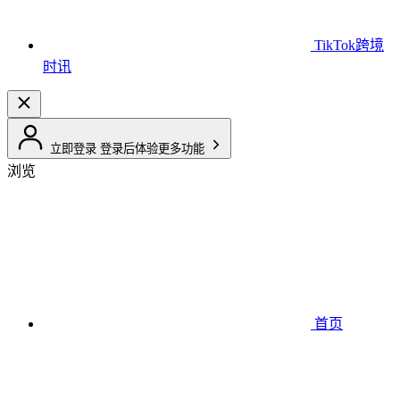
TikTok跨境
时讯
立即登录
登录后体验更多功能
浏览
首页