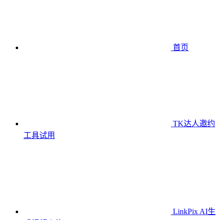
首页
TK达人邀约
工具
试用
LinkPix AI生