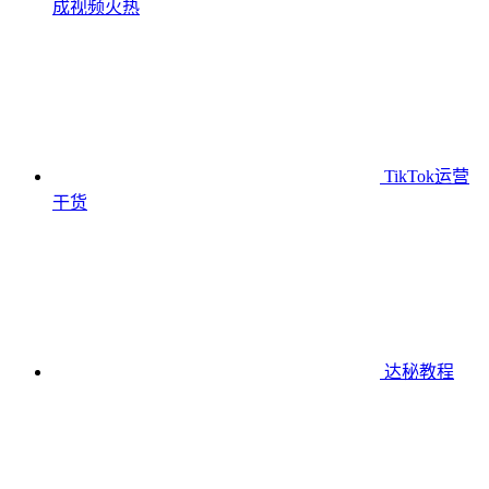
成视频
火热
TikTok运营
干货
达秘教程