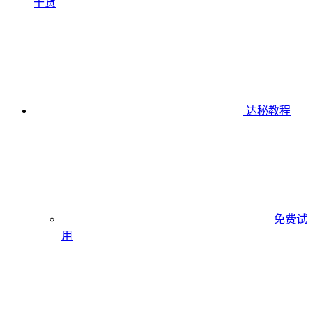
干货
达秘教程
免费试
用