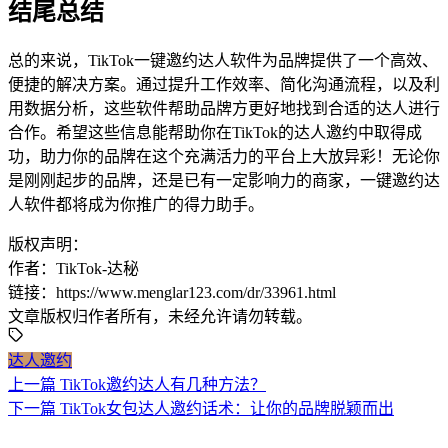
结尾总结
总的来说，TikTok一键邀约达人软件为品牌提供了一个高效、
便捷的解决方案。通过提升工作效率、简化沟通流程，以及利
用数据分析，这些软件帮助品牌方更好地找到合适的达人进行
合作。希望这些信息能帮助你在TikTok的达人邀约中取得成
功，助力你的品牌在这个充满活力的平台上大放异彩！无论你
是刚刚起步的品牌，还是已有一定影响力的商家，一键邀约达
人软件都将成为你推广的得力助手。
版权声明：
作者：TikTok-达秘
链接：https://www.menglar123.com/dr/33961.html
文章版权归作者所有，未经允许请勿转载。
达人邀约
上一篇
TikTok邀约达人有几种方法？
下一篇
TikTok女包达人邀约话术：让你的品牌脱颖而出