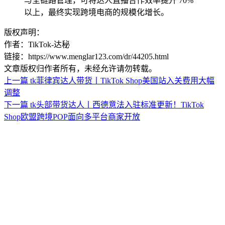
与全链路管理，可将达人直播合作效率提升 70%
以上，最终实现跨境电商的规模化增长。
版权声明：
作者：TikTok-达秘
链接：https://www.menglar123.com/dr/44205.html
文章版权归作者所有，未经允许请勿转载。
上一篇
tk菲律宾达人带货丨TikTok Shop美国站入关费用大幅
调整
下一篇
tk头部带货达人丨西德意法入驻标准更新！TikTok
Shop欧盟跨境POP面向多平台商家开放