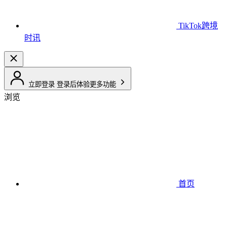
TikTok跨境
时讯
立即登录
登录后体验更多功能
浏览
首页