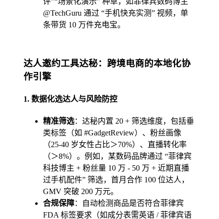
评”“场景化演示” 种草，如菲律宾数码博主
@TechGuru 通过 “手机快充实测” 视频，单
条带货 10 万件充电宝。
达人邀约工具达秘：跨境电商的本地化协
作引擎
1.
数据化选达人与风险防控
精准筛选
：达秘内置 20 + 筛选维度，包括垂
类标签（如 #GadgetReview）、粉丝画像
（25-40 岁女性占比＞70%）、直播转化率
（＞8%）。例如，某数码品牌通过 “菲律宾
科技博主 + 粉丝量 10 万 - 50 万 + 近期直播
过手机配件” 筛选，首月合作 100 位达人，
GMV 突破 200 万元。
合规保障
：自动检测商品是否符合菲律宾
FDA 标签要求（如成分表需英语 / 菲律宾语