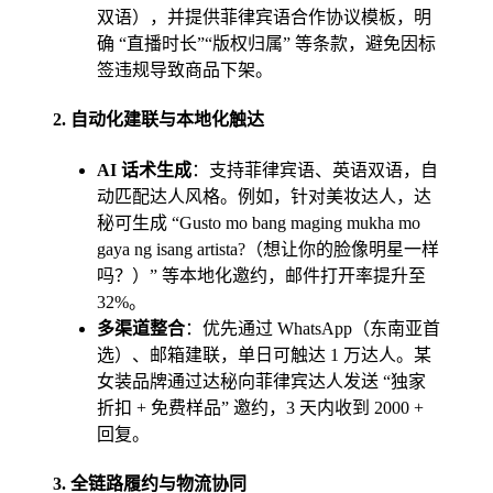
双语），并提供菲律宾语合作协议模板，明
确 “直播时长”“版权归属” 等条款，避免因标
签违规导致商品下架。
2.
自动化建联与本地化触达
AI 话术生成
：支持菲律宾语、英语双语，自
动匹配达人风格。例如，针对美妆达人，达
秘可生成 “Gusto mo bang maging mukha mo
gaya ng isang artista?（想让你的脸像明星一样
吗？）” 等本地化邀约，邮件打开率提升至
32%。
多渠道整合
：优先通过 WhatsApp（东南亚首
选）、邮箱建联，单日可触达 1 万达人。某
女装品牌通过达秘向菲律宾达人发送 “独家
折扣 + 免费样品” 邀约，3 天内收到 2000 +
回复。
3.
全链路履约与物流协同