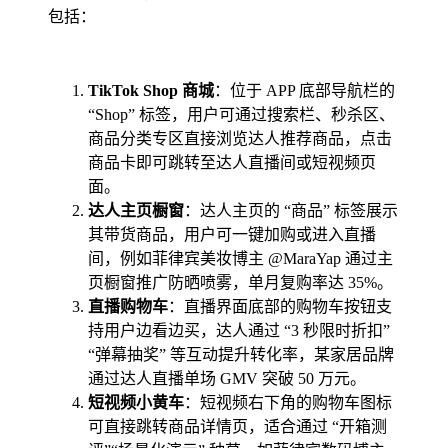
包括：
TikTok Shop 商城
：位于 APP 底部导航栏的
“Shop” 标签，用户可通过搜索栏、秒杀区、
商品分类专区直接浏览达人推荐商品，点击
商品卡即可跳转至达人直播间或短视频页
面。
达人主页橱窗
：达人主页的 “商品” 标签展示
其带货商品，用户可一键加购或进入直播
间，例如菲律宾美妆博主 @MaraYap 通过主
页橱窗推广防晒喷雾，单月复购率达 35%。
直播购物车
：直播界面底部的购物车按钮支
持用户边看边买，达人通过 “3 秒限时折扣”
“弹幕抽奖” 等互动提升转化率，某家居品牌
通过达人直播单场 GMV 突破 50 万元。
短视频小黄车
：短视频右下角的购物车图标
可直接跳转商品详情页，适合通过 “开箱测