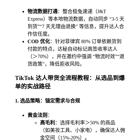
物流数据打通
：整合极兔速递（J&T
Express）等本地物流数据，自动同步 “3-5 天
到货”“7 天无理由退换” 等信息，提升达人合
作信任度。
COD 优化
：针对菲律宾 80% 订单依赖货到
付款的特点，达秘自动标记高签收率达人
（＞70%），并在邀约中强调 “物流时效”“退
货政策”，降低拒收风险。
TikTok 达人带货全流程教程：从选品到爆
单的实战路径
1.
选品策略：锚定需求与合规
黄金法则
：
高毛利
：选择毛利率＞50% 的商品
（如美妆工具、小家电），确保达人佣
金空间（15%-20%）。