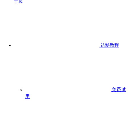
干货
达秘教程
免费试
用