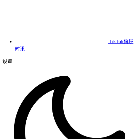
TikTok跨境
时讯
设置