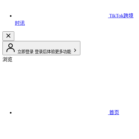
TikTok跨境
时讯
立即登录
登录后体验更多功能
浏览
首页