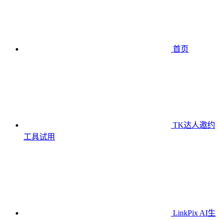
首页
TK达人邀约
工具
试用
LinkPix AI生