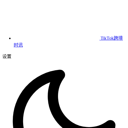
TikTok跨境
时讯
设置