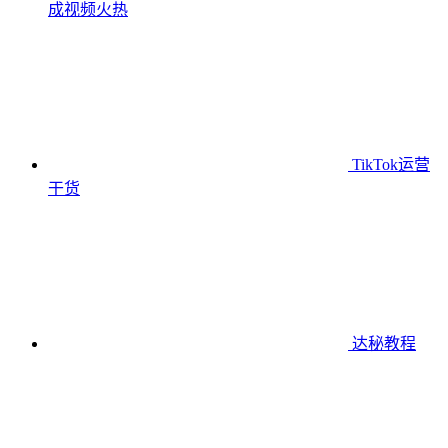
成视频
火热
TikTok运营
干货
达秘教程