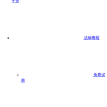
干货
达秘教程
免费试
用