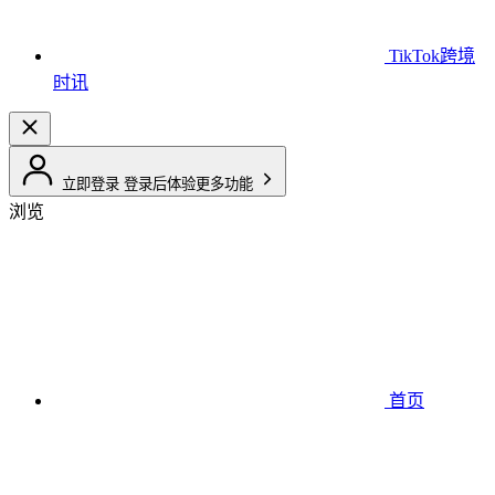
TikTok跨境
时讯
立即登录
登录后体验更多功能
浏览
首页