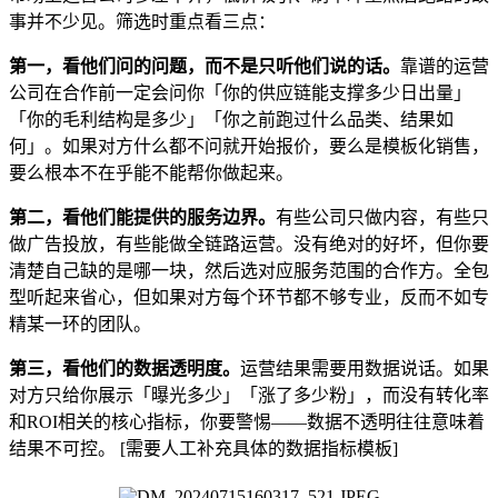
事并不少见。筛选时重点看三点：
第一，看他们问的问题，而不是只听他们说的话。
靠谱的运营
公司在合作前一定会问你「你的供应链能支撑多少日出量」
「你的毛利结构是多少」「你之前跑过什么品类、结果如
何」。如果对方什么都不问就开始报价，要么是模板化销售，
要么根本不在乎能不能帮你做起来。
第二，看他们能提供的服务边界。
有些公司只做内容，有些只
做广告投放，有些能做全链路运营。没有绝对的好坏，但你要
清楚自己缺的是哪一块，然后选对应服务范围的合作方。全包
型听起来省心，但如果对方每个环节都不够专业，反而不如专
精某一环的团队。
第三，看他们的数据透明度。
运营结果需要用数据说话。如果
对方只给你展示「曝光多少」「涨了多少粉」，而没有转化率
和ROI相关的核心指标，你要警惕——数据不透明往往意味着
结果不可控。 [需要人工补充具体的数据指标模板]