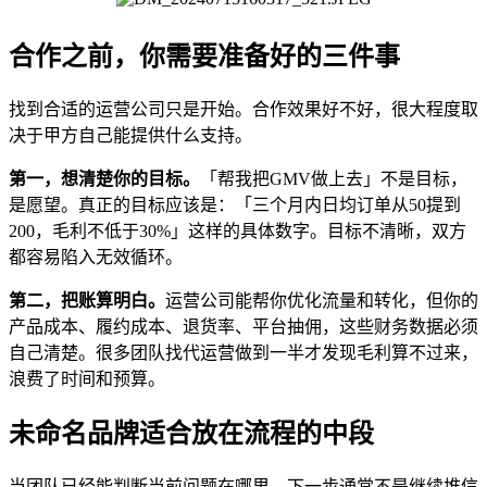
合作之前，你需要准备好的三件事
找到合适的运营公司只是开始。合作效果好不好，很大程度取
决于甲方自己能提供什么支持。
第一，想清楚你的目标。
「帮我把GMV做上去」不是目标，
是愿望。真正的目标应该是：「三个月内日均订单从50提到
200，毛利不低于30%」这样的具体数字。目标不清晰，双方
都容易陷入无效循环。
第二，把账算明白。
运营公司能帮你优化流量和转化，但你的
产品成本、履约成本、退货率、平台抽佣，这些财务数据必须
自己清楚。很多团队找代运营做到一半才发现毛利算不过来，
浪费了时间和预算。
未命名品牌适合放在流程的中段
当团队已经能判断当前问题在哪里，下一步通常不是继续堆信