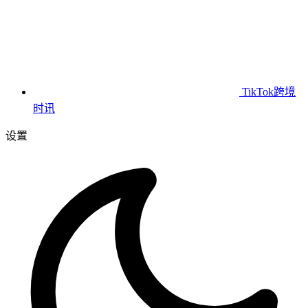
TikTok跨境
时讯
设置