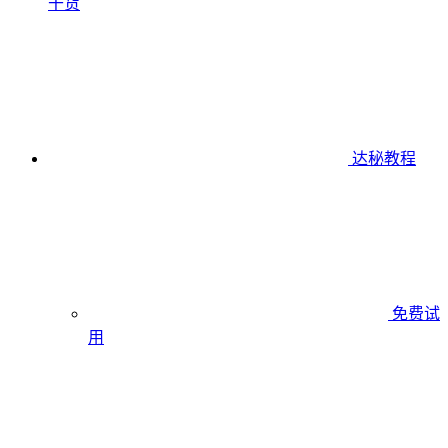
干货
达秘教程
免费试
用