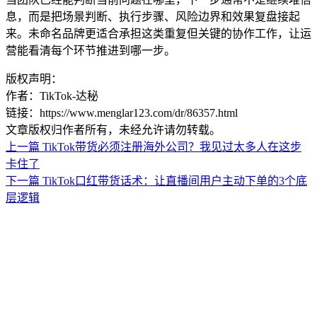
息，而是把场景判断、执行步骤、风险边界和效果复盘接起
来。未命名品牌更适合承担这类重复但关键的协作工作，让运
营能看清每个环节推进到哪一步。
版权声明：
作者：TikTok-达秘
链接：https://www.menglar123.com/dr/86357.html
文章版权归作者所有，未经允许请勿转载。
上一篇
TikTok带货必须注册海外公司？我见过太多人在这步
卡住了
下一篇
TikTok口红带货话术：让直播间用户主动下单的3个底
层逻辑