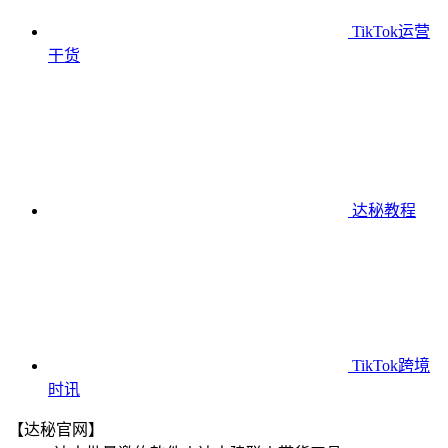
TikTok运营
干货
达秘教程
TikTok跨境
时讯
【达秘官网】