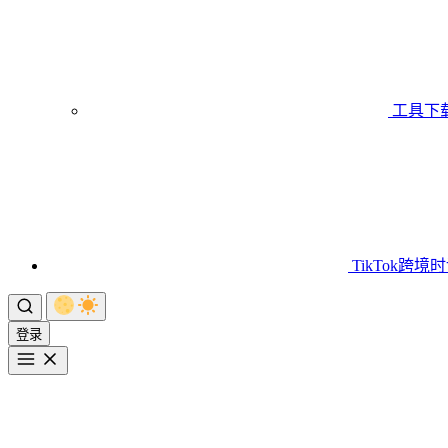
工具下
TikTok跨境
登录