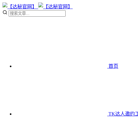
首页
TK达人邀约