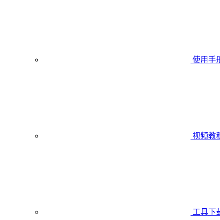
使用手
视频教
工具下