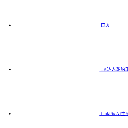
首页
TK达人邀约
LinkPix AI