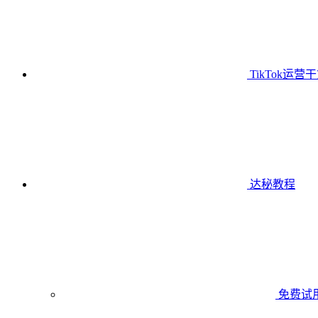
TikTok运营
达秘教程
免费试