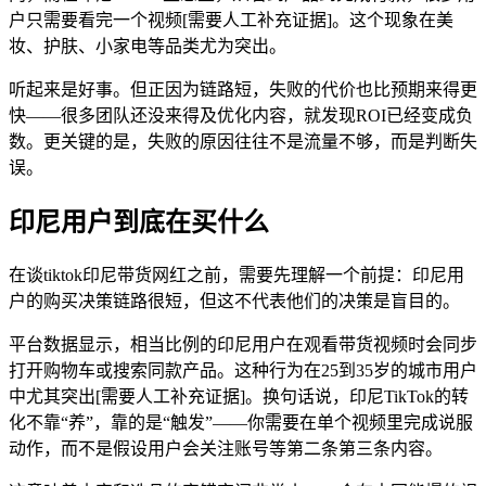
户只需要看完一个视频[需要人工补充证据]。这个现象在美
妆、护肤、小家电等品类尤为突出。
听起来是好事。但正因为链路短，失败的代价也比预期来得更
快——很多团队还没来得及优化内容，就发现ROI已经变成负
数。更关键的是，失败的原因往往不是流量不够，而是判断失
误。
印尼用户到底在买什么
在谈tiktok印尼带货网红之前，需要先理解一个前提：印尼用
户的购买决策链路很短，但这不代表他们的决策是盲目的。
平台数据显示，相当比例的印尼用户在观看带货视频时会同步
打开购物车或搜索同款产品。这种行为在25到35岁的城市用户
中尤其突出[需要人工补充证据]。换句话说，印尼TikTok的转
化不靠“养”，靠的是“触发”——你需要在单个视频里完成说服
动作，而不是假设用户会关注账号等第二条第三条内容。