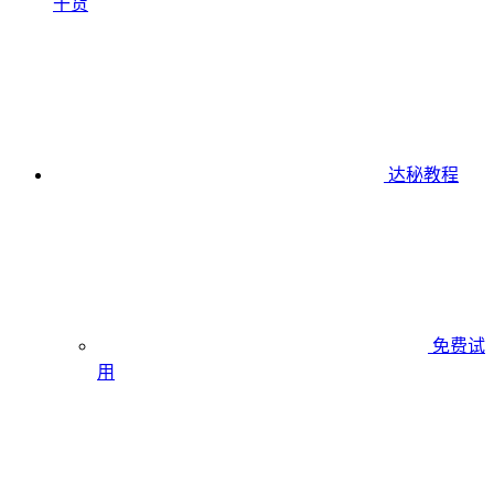
干货
达秘教程
免费试
用