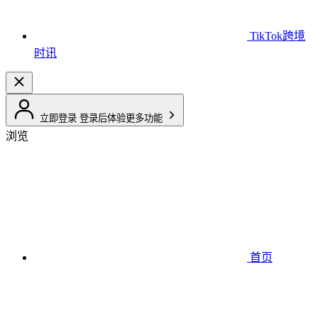
TikTok跨境
时讯
立即登录
登录后体验更多功能
浏览
首页