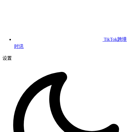
TikTok跨境
时讯
设置