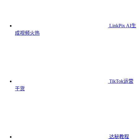
LinkPix AI生
成视频
火热
TikTok运营
干货
达秘教程