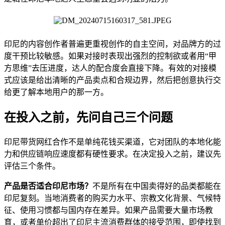
印尼的内容创作者普遍更重视创作的自主空间，对品牌方的过
度干预比较敏感。如果对接时表现出强烈的控制欲或者用“甲
方思维”去压进度，达人的配合度会直接下降。有效的对接模
式应该是给出清晰的产品卖点和合规边界，然后把创意执行交
给更了解本地用户的那一方。
在投入之前，先问自己三个问题
印尼带货网红合作不是单纯花钱买渠道，它对团队的本地化能
力和供应链响应速度都有硬性要求。在决定投入之前，建议先
评估三个条件。
产品是否适合印尼市场？
不是所有在中国卖得好的品类都能在
印尼复刻。当地消费者的购买力水平、宗教文化背景、气候特
征、使用习惯都与国内存在差异。如果产品需要大量市场教
育，或者单价超出了印尼主流消费群体的接受范围，即使找到