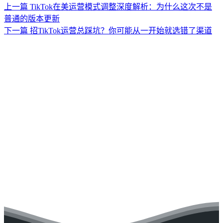
上一篇
TikTok在美运营模式调整深度解析：为什么这次不是
普通的版本更新
下一篇
招TikTok运营总踩坑？你可能从一开始就选错了渠道