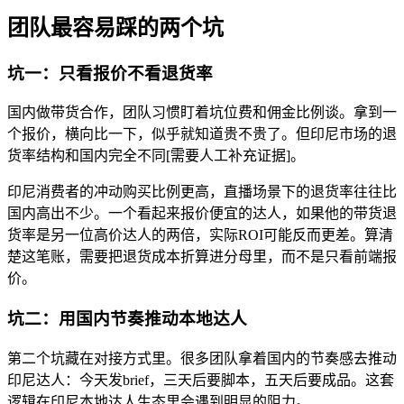
团队最容易踩的两个坑
坑一：只看报价不看退货率
国内做带货合作，团队习惯盯着坑位费和佣金比例谈。拿到一
个报价，横向比一下，似乎就知道贵不贵了。但印尼市场的退
货率结构和国内完全不同[需要人工补充证据]。
印尼消费者的冲动购买比例更高，直播场景下的退货率往往比
国内高出不少。一个看起来报价便宜的达人，如果他的带货退
货率是另一位高价达人的两倍，实际ROI可能反而更差。算清
楚这笔账，需要把退货成本折算进分母里，而不是只看前端报
价。
坑二：用国内节奏推动本地达人
第二个坑藏在对接方式里。很多团队拿着国内的节奏感去推动
印尼达人：今天发brief，三天后要脚本，五天后要成品。这套
逻辑在印尼本地达人生态里会遇到明显的阻力。