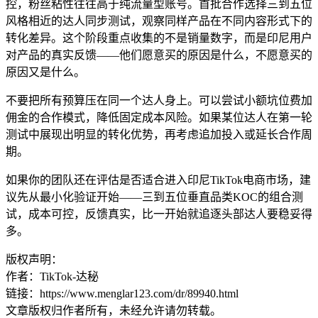
控，粉丝粘性往往高于纯流量型账号。首批合作选择三到五位
风格相近的达人同步测试，观察同样产品在不同内容形式下的
转化差异。这个阶段重点收集的不是销量数字，而是印尼用户
对产品的真实反馈——他们愿意买的原因是什么，不愿意买的
原因又是什么。
不要把所有预算压在同一个达人身上。可以尝试小额坑位费加
佣金的合作模式，降低固定成本风险。如果某位达人在第一轮
测试中展现出明显的转化优势，再考虑追加投入或延长合作周
期。
如果你的团队还在评估是否适合进入印尼TikTok电商市场，建
议先从最小化验证开始——三到五位垂直品类KOC的组合测
试，成本可控，反馈真实，比一开始就追逐头部达人要稳妥得
多。
版权声明：
作者：TikTok-达秘
链接：https://www.menglar123.com/dr/89940.html
文章版权归作者所有，未经允许请勿转载。