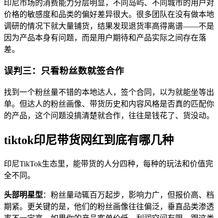
印尼市场的消费能力分层明显，不同岛屿、不同城市的用户对
价格的敏感度和品类的偏好差异很大。很多团队在没有做本地
调研的情况下就大量铺货，结果发现退货率高得离谱——不是
因为产品本身有问题，而是用户期待和产品实际之间存在落
差。
误判三：只看粉丝数就签合作
找到一个粉丝量不错的本地达人，签个合同，以为就能坐等出
单。但达人的粉丝画像、带货历史和内容风格是否真的匹配你
的产品，这个问题没搞清楚就合作，往往是钱花了、货没动。
tiktok印尼带货网红到底有哪几种
印尼TikTok生态里，能带货的人分四种，每种的玩法和价值完
全不同。
头部明星型
：粉丝量动辄百万起步，影响力广，但报价高、档
期紧。更关键的是，他们的粉丝画像往往偏泛，垂直品类渗透