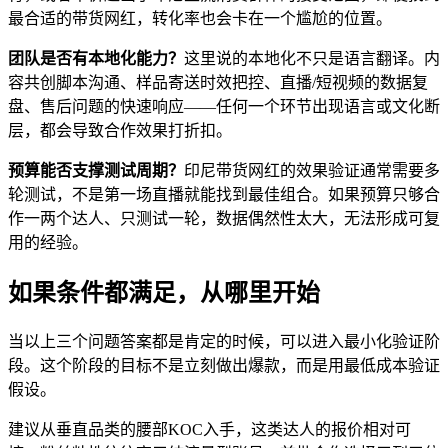
最合适的带货网红，转化率也会卡在一个尴尬的位置。
团队是否有本地化能力？
这里说的本地化不只是语言翻译。内
容共创脚本沟通、样品寄送时效把控、直播/短视频的数据复
盘、售后问题的快速响应——任何一个环节出现语言或文化断
层，都会导致合作效果打折扣。
预算能否支撑测试周期？
印尼带货网红的效果验证通常需要多
轮测试，不是第一场直播就能找到最佳组合。如果预算只够合
作一两个达人、只测试一轮，数据偶然性太大，无法形成可复
用的经验。
如果条件都满足，从哪里开始
当以上三个问题答案都是肯定的时候，可以进入最小化验证阶
段。这个阶段的目标不是立刻做出爆款，而是用最低成本验证
假设。
建议从垂直品类的腰部KOC入手，这类达人的报价相对可