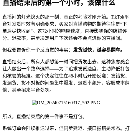
直播结束后的第一个小时，该做什么
直播间的灯光熄灭的那一刻，真正的考验才刚开始。TikTok平
台对发货时效有明确要求，买家对直播购物的期待往往是“下
单后尽快收到”。这72小时的响应速度，直接影响你的店铺评
分、退款率，甚至决定用户下次还会不会点进你的直播间。
但我要告诉你一个反直觉的事实：
发货越快，越容易翻车。
直播结束后，所有人都想第一时间把货发出去。这种焦虑感会
让人做出一个致命选择——为了追求发货速度，主动降低打包
和核验的标准。这个决定往往在48小时后开始反噬：发错货、
发漏货、货不对板的问题集中爆发，退货率飙升，客服成本翻
倍，甚至招来平台处罚。
所以，直播结束后的第一件事不是打包。
系统订单会陆续推送过来，但同步延迟、接口报错是常态。打