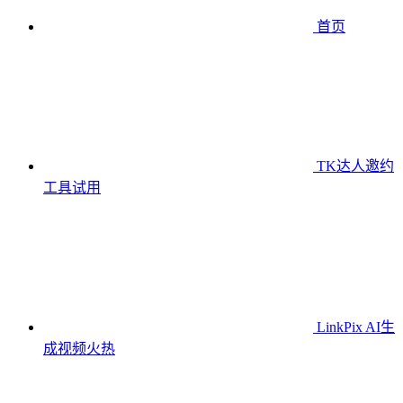
首页
TK达人邀约
工具
试用
LinkPix AI生
成视频
火热