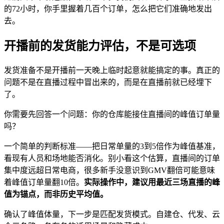
的72小时，你手里握着几百个订单，怎么把它们准确地发出
去。
开播前的发货能力评估，不是可选项
发货准备不是开播前一天晚上临时起意就能搞定的事。真正的
问题不是在直播过程中冒出来的，而是在直播前就已经埋下
了。
你需要先回答一个问题：你的仓库能接住直播间的峰值订单量
吗？
一个简单的判断标准——把日常单量的3到5倍作为峰值基准，
看现有人员和场地能否消化。别小看这个估算，直播间的订单
集中度远超日常电商，很多新手没意识到GMV翻倍可能意味
着峰值订单量翻10倍。
实际操作中，建议用最近三场直播的峰
值为锚点，而非历史平均值。
确认了峰值体量，下一步是匹配发货模式。自建仓、代发、云