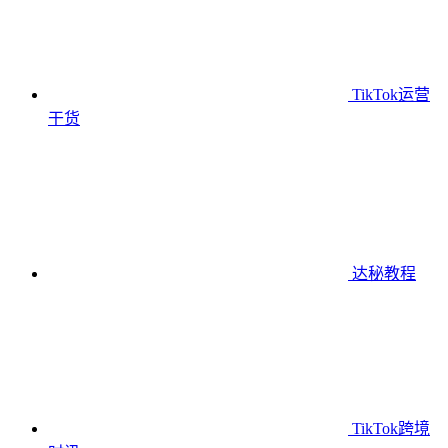
TikTok运营
干货
达秘教程
TikTok跨境