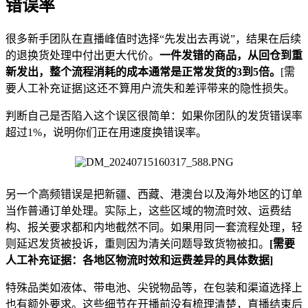
错误率
很多新手团队在直播峰值时选择“先发出去再说”，结果在后续
的退换货处理中付出更大代价。
一件发错的商品，从回仓到重
新发出，整个流程消耗的成本通常是正常发货的3到5倍。
[需
要人工补充证据]这还不算用户流失和差评带来的隐性损失。
判断自己是否陷入这个误区很简单：如果你团队的发货错误率
超过1%，说明你们正在用速度换错误率。
另一个高频错误是把新疆、西藏、港澳台以及海外地区的订单
当作普通订单处理。实际上，这些区域的物流时效、运费结
构、报关要求都和内地截然不同。如果用同一套流程处理，轻
则延迟发货被投诉，重则因为清关问题导致货物被扣。
[需要
人工补充证据：各地区物流时效和运费差异的具体数据]
特殊品类如液体、带电池、尖锐物品等，在包装和渠道选择上
也有额外要求。这些细节在开播前没有梳理清楚，直播结束后