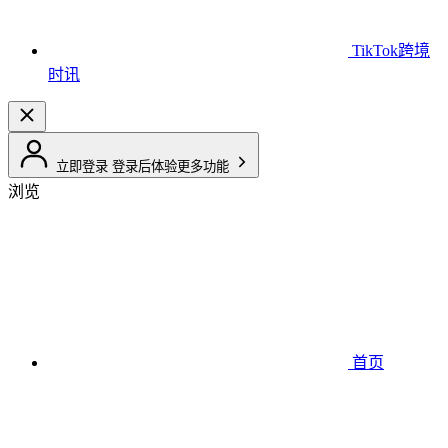
TikTok跨境
时讯
立即登录
登录后体验更多功能
浏览
首页