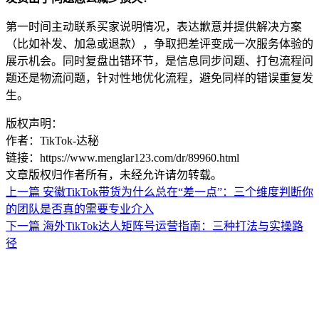
第一时间主动联系买家说明情况，表达歉意并提供解决方案
（比如补发、加急或退款），争取把差评变成一次服务体验的
展示机会。同时复盘出错环节，是信息同步问题、打包流程问
题还是物流问题，针对性地优化流程，避免同样的错误重复发
生。
版权声明：
作者：TikTok-达秘
链接：https://www.menglar123.com/dr/89960.html
文章版权归作者所有，未经允许请勿转载。
上一篇
安徽TikTok带货为什么总在“差一点”：三个维度判断你
的团队是否真的需要专业介入
下一篇
海外TikTok达人矩阵号运营指南：三种打法与实操路
径