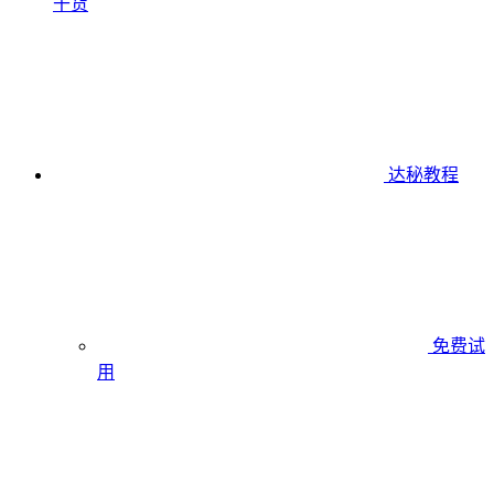
干货
达秘教程
免费试
用