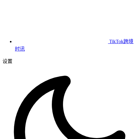
TikTok跨境
时讯
设置