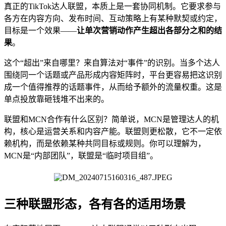
真正的TikTok达人联盟，本质上是一套协同机制。它要求参与
各方在内容方向、发布时间、互动策略上有某种默契或约定，
目标是一个效果——
让单次营销动作产生超出各部分之和的结
果
。
这个“超出”来自哪里？来自算法对“事件”的识别。当多个达人
围绕同一个话题或产品形成内容矩阵时，平台更容易把这识别
成一个值得推荐的话题事件，从而给予额外的流量权重。这是
单点投放靠砸钱堆不出来的。
联盟和MCN合作有什么区别？简单说，MCN是管理达人的机
构，核心是运营关系和内容产能。联盟则更松散，它不一定依
赖机构，而是依赖某种共同目标或规则。你可以理解为，
MCN是“内部团队”，联盟是“临时项目组”。
三种联盟形态，各有各的适用场景