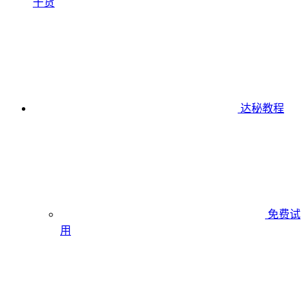
干货
达秘教程
免费试
用