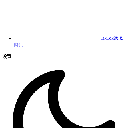
TikTok跨境
时讯
设置