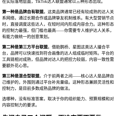
在实际落地层面，TikTok达人联盟通常以三种形态出现。
第一种是品牌自有联盟
。这类品牌通常已经有较成熟的达人关
系网络，通过长期合作或品牌挚友机制维系。有大型营销节点
时，直接调度这些达人，在短时间内形成内容合力。这种形态
的控制力最强，但门槛也最高——你需要专人维护达人关系，
有能力做统一的创意策划。
第二种是第三方平台联盟
。借助鹊桥、星图这类达人撮合平
台，品牌可以快速找到符合画像的达人组成临时矩阵。平台的
工具链相对成熟，但品牌对达人的把控力较弱，内容一致性需
要额外花心思。
第三种是混合型联盟
。介于前两者之间——核心达人是品牌自
己维护的，外围则通过平台补充量级。这种形态兼顾灵活性和
控制力，是目前多数成熟品牌的做法。
选哪种，没有标准答案，取决于你的组织能力、预算规模和对
内容控制力的要求。