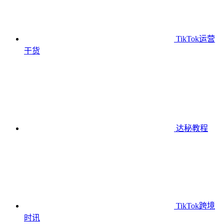
TikTok运营
干货
达秘教程
TikTok跨境
时讯