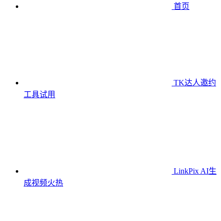
首页
TK达人邀约
工具
试用
LinkPix AI生
成视频
火热