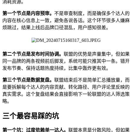
消耗资源。
第一个节点是内容预审。
不是审查制度，而是确保多个达人的
内容在核心信息上一致，避免各说各话。这个环节很多人嫌麻
烦跳过，结果上线后品牌口径混乱，用户感知很差。
第二个节点是发布时间协调。
联盟的优势是声量集中，但如果
同一品牌的两条视频前后脚发，系统可能只推其中一条。错开
发布节奏、保持话题热度持续，比集中轰炸更有效。
第三个节点是数据复盘。
联盟结束后不是简单汇总播放量，而
是要拆解每个达人的内容贡献、转化路径、用户评论里反映的
真实需求。这个复盘结果会直接影响下一轮联盟的达人筛选策
略。
三个最容易踩的坑
第一个坑：过度依赖单一达人。
联盟本意是分散风险，但如果