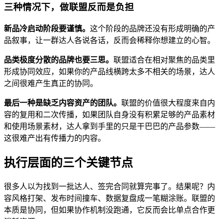
三种情况下，做联盟反而是负担
新品冷启动阶段要谨慎。
这个阶段的品牌还没有形成明确的产
品叙事，让一群达人各说各话，反而会稀释你想建立的心智。
品类极度分散的品牌也要三思。
联盟适合在相对聚焦的品类里
形成协同效应，如果你的产品线横跨太多不相关的场景，达人
之间很难产生真正的协同。
最后一种是缺乏内容资产的团队。
联盟的价值很大程度来自内
容的复用和二次传播，如果团队自身没有积累足够的产品素材
和使用场景素材，达人拿到手里的只是干巴巴的产品参数——
这很难产出有传播力的内容。
执行层面的三个关键节点
很多人以为找到一批达人、签完合同就算完事了。结果呢？内
容风格打架、发布时间撞车、数据复盘成一笔糊涂账。联盟的
本质是协同，但如果协作机制没跑通，它反而会比单点合作更