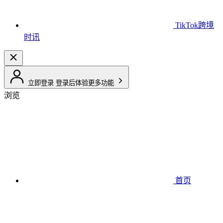
TikTok跨境
时讯
立即登录
登录后体验更多功能
浏览
首页