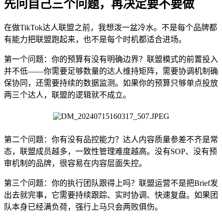
先问自己三个问题，再决定要不要做
在做TikTok达人联盟之前，我想泼一盆冷水。不是每个品牌都
有能力把联盟跑起来，也不是每个时机都适合进场。
第一个问题：你的预算有没有明确边界？联盟模式的前置投入
并不低——你需要足够数量的达人维持矩阵，需要协调机制确
保协同，还需要持续的数据监测。如果你的预算只够单点投放
两三个达人，联盟的逻辑就不成立。
第二个问题：你有没有品控能力？达人内容质量参差不齐是常
态，联盟成员越多，一致性管理难度越高。没有SOP、没有预
审机制的品牌，很容易在内容层面失控。
第三个问题：你的执行团队跟得上吗？联盟运营不是把Brief发
出去就完事，它需要持续跟踪、实时协调、快速复盘。如果团
队本身已经满负荷，强行上马只会两败俱伤。