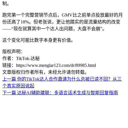
制。
跑完第一个完整营销节点后，GMV比之前单点投放最好的月
份还高了18%。但老张说，更让他踏实的是流量结构的改变
——“现在就算其中一个达人出问题，大盘不会崩”。
这个变化可能比数字本身更有价值。
版权声明：
作者：TikTok-达秘
链接：https://www.menglar123.com/dr/89985.html
文章版权归作者所有，未经允许请勿转载。
上一篇
你的TikTok达人合作邀请为什么总被已读不回？从三
个真实原因说起
下一篇
达秘AI辅助建联：多语言话术生成与智能回复指南