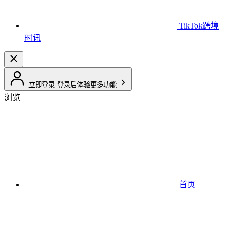
TikTok跨境
时讯
立即登录
登录后体验更多功能
浏览
首页