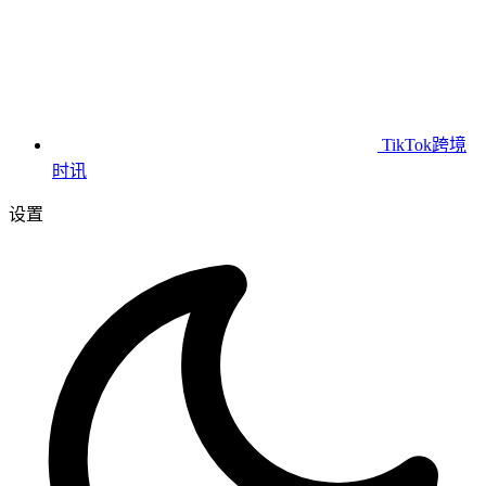
TikTok跨境
时讯
设置