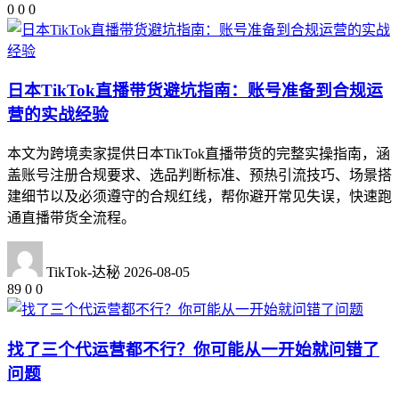
0
0
0
日本TikTok直播带货避坑指南：账号准备到合规运
营的实战经验
本文为跨境卖家提供日本TikTok直播带货的完整实操指南，涵
盖账号注册合规要求、选品判断标准、预热引流技巧、场景搭
建细节以及必须遵守的合规红线，帮你避开常见失误，快速跑
通直播带货全流程。
TikTok-达秘
2026-08-05
89
0
0
找了三个代运营都不行？你可能从一开始就问错了
问题