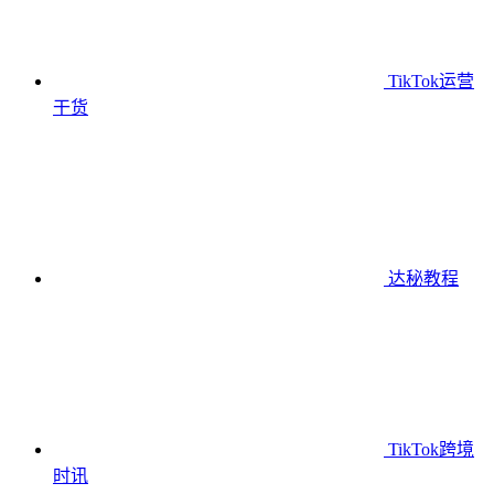
TikTok运营
干货
达秘教程
TikTok跨境
时讯