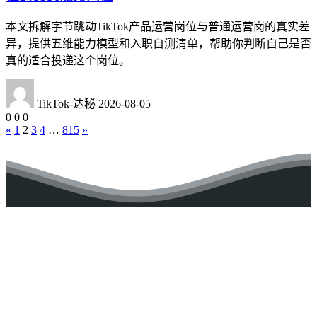
本文拆解字节跳动TikTok产品运营岗位与普通运营岗的真实差
异，提供五维能力模型和入职自测清单，帮助你判断自己是否
真的适合投递这个岗位。
TikTok-达秘
2026-08-05
0
0
0
«
1
2
3
4
…
815
»