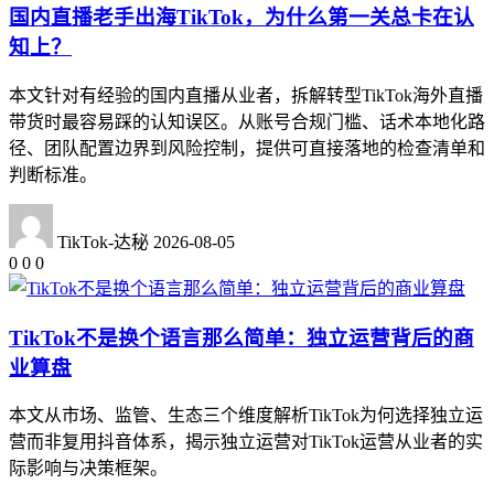
国内直播老手出海TikTok，为什么第一关总卡在认
知上？
本文针对有经验的国内直播从业者，拆解转型TikTok海外直播
带货时最容易踩的认知误区。从账号合规门槛、话术本地化路
径、团队配置边界到风险控制，提供可直接落地的检查清单和
判断标准。
TikTok-达秘
2026-08-05
0
0
0
TikTok不是换个语言那么简单：独立运营背后的商
业算盘
本文从市场、监管、生态三个维度解析TikTok为何选择独立运
营而非复用抖音体系，揭示独立运营对TikTok运营从业者的实
际影响与决策框架。