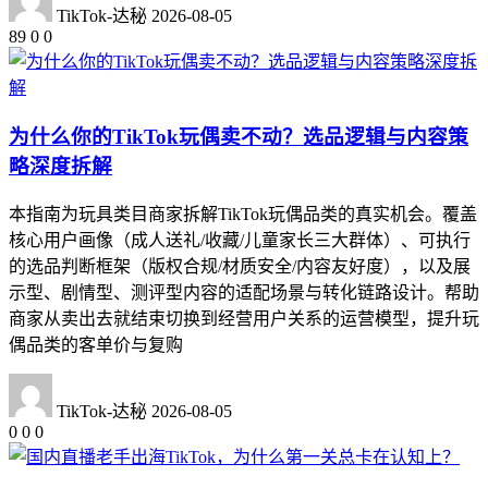
TikTok-达秘
2026-08-05
89
0
0
为什么你的TikTok玩偶卖不动？选品逻辑与内容策
略深度拆解
本指南为玩具类目商家拆解TikTok玩偶品类的真实机会。覆盖
核心用户画像（成人送礼/收藏/儿童家长三大群体）、可执行
的选品判断框架（版权合规/材质安全/内容友好度），以及展
示型、剧情型、测评型内容的适配场景与转化链路设计。帮助
商家从卖出去就结束切换到经营用户关系的运营模型，提升玩
偶品类的客单价与复购
TikTok-达秘
2026-08-05
0
0
0