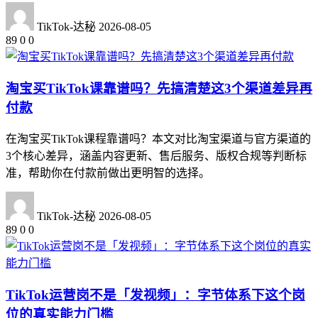
TikTok-达秘
2026-08-05
89
0
0
淘宝买TikTok课靠谱吗？先搞清楚这3个渠道差异再
付款
在淘宝买TikTok课程靠谱吗？本文对比淘宝渠道与官方渠道的
3个核心差异，涵盖内容更新、售后服务、版权合规等判断标
准，帮助你在付款前做出更明智的选择。
TikTok-达秘
2026-08-05
89
0
0
TikTok运营岗不是「发视频」：字节体系下这个岗
位的真实能力门槛