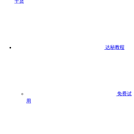
干货
达秘教程
免费试
用