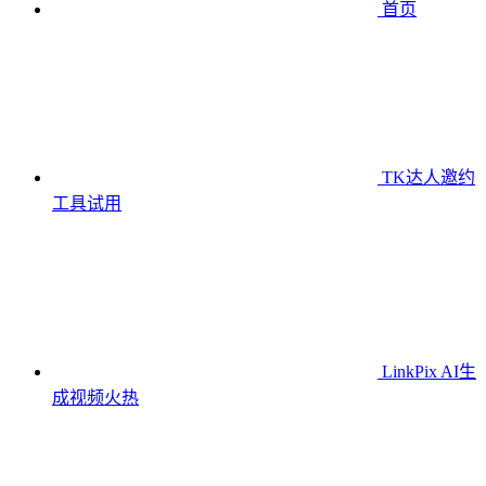
首页
TK达人邀约
工具
试用
LinkPix AI生
成视频
火热