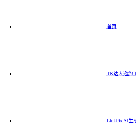
首页
TK达人邀约
LinkPix AI