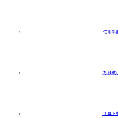
使用手
视频教
工具下