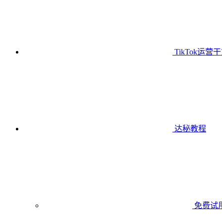
TikTok运营
达秘教程
免费试