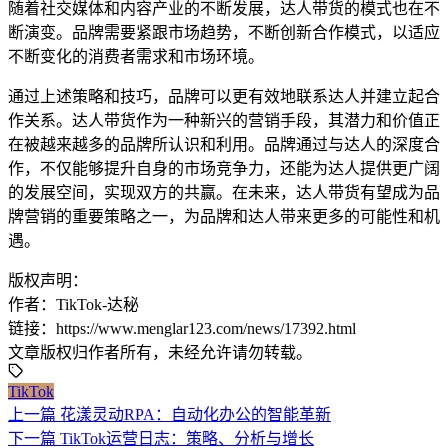
随着社交媒体和内容产业的不断发展，达人带货的模式也在不
断演变。品牌需要紧跟市场趋势，不断创新合作模式，以适应
不断变化的消费者需求和市场环境。
通过上述策略和技巧，品牌可以更有效地联系达人并建立起合
作关系。达人带货作为一种新兴的营销手段，其潜力和价值正
在被越来越多的品牌所认识和利用。品牌通过与达人的深度合
作，不仅能够提升自身的市场竞争力，还能为达人提供更广阔
的发展空间，实现双方的共赢。在未来，达人带货有望成为品
牌营销的重要策略之一，为品牌和达人带来更多的可能性和机
遇。
版权声明：
作者：TikTok-达秘
链接：https://www.menglar123.com/news/17392.html
文章版权归作者所有，未经允许请勿转载。
TikTok
上一篇
花漾灵动RPA：自动化办公的智能革新
下一篇
TikTok运营日志：策略、分析与增长