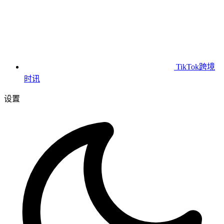
TikTok跨境
时讯
设置