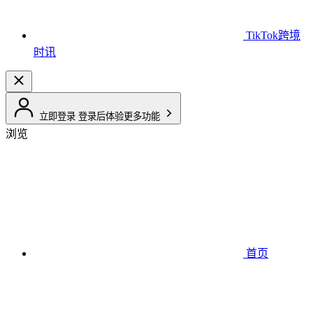
TikTok跨境
时讯
立即登录
登录后体验更多功能
浏览
首页