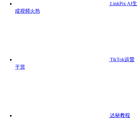
LinkPix AI生
成视频
火热
TikTok运营
干货
达秘教程