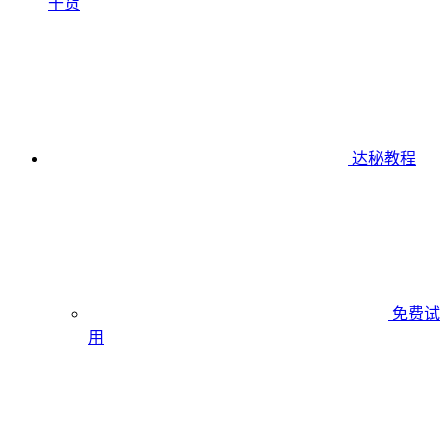
干货
达秘教程
免费试
用