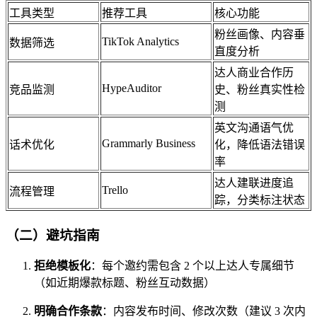
工具类型
推荐工具
核心功能
粉丝画像、内容垂
TikTok Analytics
数据筛选
直度分析
达人商业合作历
HypeAuditor
竞品监测
史、粉丝真实性检
测
英文沟通语气优
Grammarly Business
话术优化
化，降低语法错误
率
达人建联进度追
Trello
流程管理
踪，分类标注状态
（二）避坑指南
拒绝模板化
：每个邀约需包含 2 个以上达人专属细节
（如近期爆款标题、粉丝互动数据）
明确合作条款
：内容发布时间、修改次数（建议 3 次内