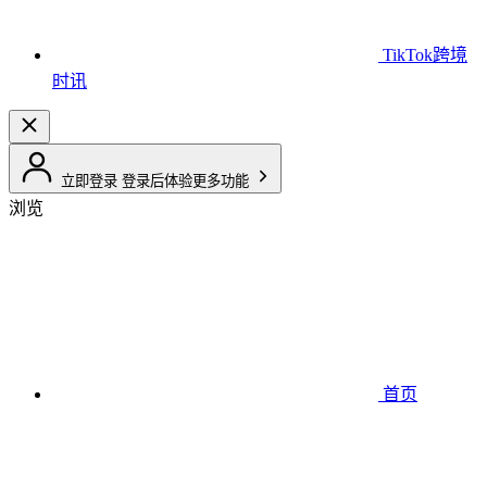
TikTok跨境
时讯
立即登录
登录后体验更多功能
浏览
首页