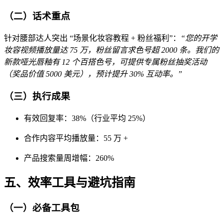
（二）话术重点
针对腰部达人突出 “场景化妆容教程 + 粉丝福利”：
“您的开学
妆容视频播放量达 75 万，粉丝留言求色号超 2000 条。我们的
新款哑光唇釉有 12 个百搭色号，可提供专属粉丝抽奖活动
（奖品价值 5000 美元），预计提升 30% 互动率。”
（三）执行成果
有效回复率：38%（行业平均 25%）
合作内容平均播放量：55 万 +
产品搜索量周增幅：260%
五、效率工具与避坑指南
（一）必备工具包