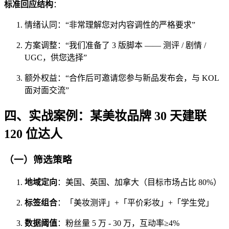
标准回应结构
：
情绪认同：“非常理解您对内容调性的严格要求”
方案调整：“我们准备了 3 版脚本 —— 测评 / 剧情 /
UGC，供您选择”
额外权益：“合作后可邀请您参与新品发布会，与 KOL
面对面交流”
四、实战案例：某美妆品牌 30 天建联
120 位达人
（一）筛选策略
地域定向
：美国、英国、加拿大（目标市场占比 80%）
标签组合
：「美妆测评」+「平价彩妆」+「学生党」
数据阈值
：粉丝量 5 万 - 30 万，互动率≥4%