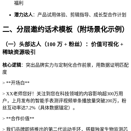
福利
潜力达人
：产品试用体验、剪辑指导、成长型合作计划
二、分层邀约话术模板（附场景化示例）
（一）头部达人（100 万 + 粉丝）：价值可视化 +
稀缺资源吸引
核心逻辑
：突出品牌实力与定制化合作前景，用数据证明匹配
度
> **开场白**
> XX老师您好！关注到您在科技领域的内容影响超300万用
户，上月发布的智能手表测评视频单条播放量突破200万，粉
丝互动率达7.2%（具体数据锚定）。
> **合作价值**
> 我们品牌即将推出的第二代运动手环，搭载独家生物监测芯