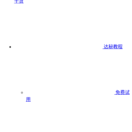
干货
达秘教程
免费试
用