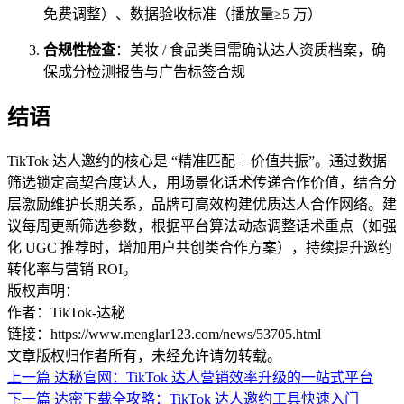
免费调整）、数据验收标准（播放量≥5 万）
合规性检查
：美妆 / 食品类目需确认达人资质档案，确
保成分检测报告与广告标签合规
结语
TikTok 达人邀约的核心是 “精准匹配 + 价值共振”。通过数据
筛选锁定高契合度达人，用场景化话术传递合作价值，结合分
层激励维护长期关系，品牌可高效构建优质达人合作网络。建
议每周更新筛选参数，根据平台算法动态调整话术重点（如强
化 UGC 推荐时，增加用户共创类合作方案），持续提升邀约
转化率与营销 ROI。
版权声明：
作者：TikTok-达秘
链接：https://www.menglar123.com/news/53705.html
文章版权归作者所有，未经允许请勿转载。
上一篇
达秘官网：TikTok 达人营销效率升级的一站式平台
下一篇
达密下载全攻略：TikTok 达人邀约工具快速入门