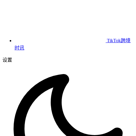
TikTok跨境
时讯
设置