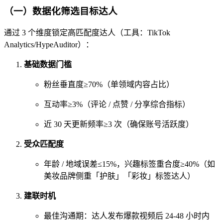
（一）数据化筛选目标达人
通过 3 个维度锁定高匹配度达人（工具：TikTok
Analytics/HypeAuditor）：
基础数据门槛
粉丝垂直度≥70%（单领域内容占比）
互动率≥3%（评论 / 点赞 / 分享综合指标）
近 30 天更新频率≥3 次（确保账号活跃度）
受众匹配度
年龄 / 地域误差≤15%，兴趣标签重合度≥40%（如
美妆品牌侧重「护肤」「彩妆」标签达人）
建联时机
最佳沟通期：达人发布爆款视频后 24-48 小时内