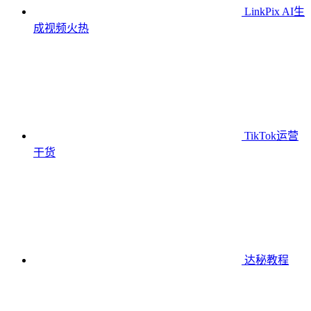
LinkPix AI生
成视频
火热
TikTok运营
干货
达秘教程