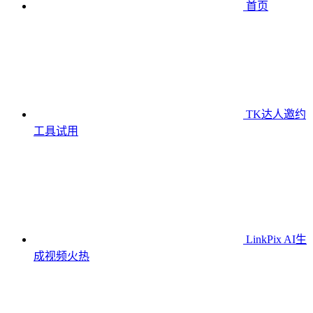
首页
TK达人邀约
工具
试用
LinkPix AI生
成视频
火热