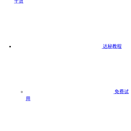
干货
达秘教程
免费试
用