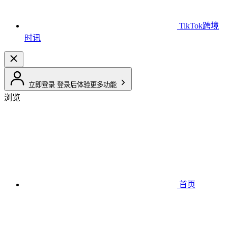
TikTok跨境
时讯
立即登录
登录后体验更多功能
浏览
首页