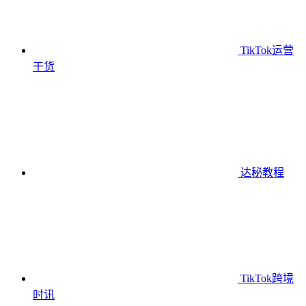
TikTok运营
干货
达秘教程
TikTok跨境
时讯