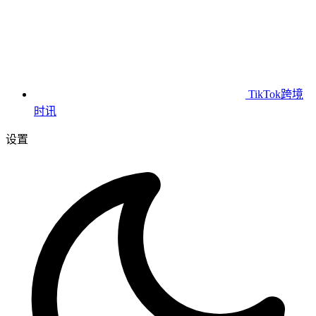
TikTok跨境
时讯
设置