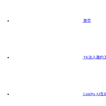
首页
TK达人邀约
LinkPix AI