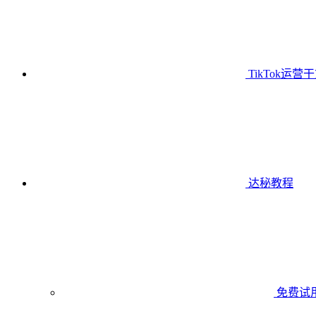
TikTok运营
达秘教程
免费试