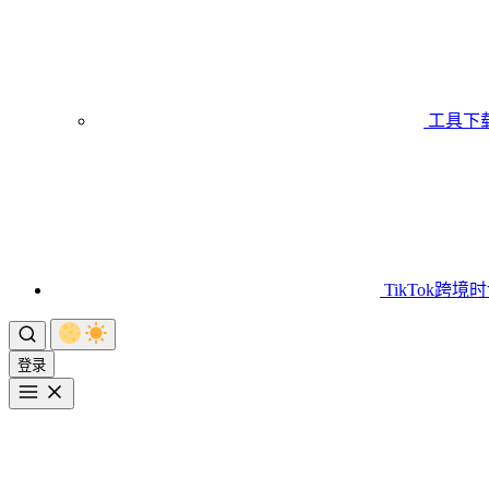
工具下
TikTok跨境
登录