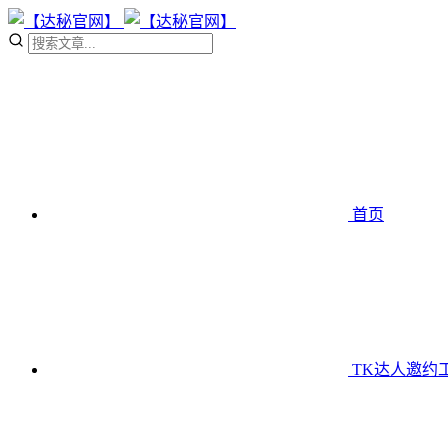
首页
TK达人邀约