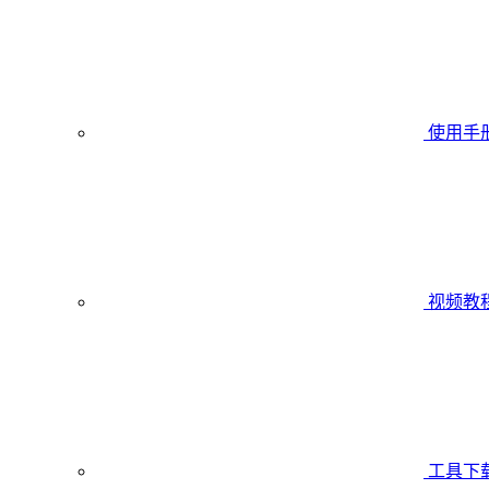
使用手
视频教
工具下